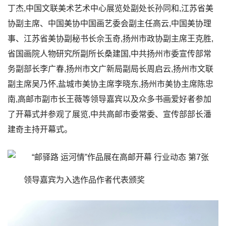
丁杰,中国文联美术艺术中心展览处副处长孙同和,江苏省美
协副主席、中国美协中国画艺委会副主任高云,中国美协理
事、江苏省美协副秘书长佘玉奇,扬州市政协副主席王克胜,
省国画院人物研究所副所长桑建国,中共扬州市委宣传部常
务副部长李广春,扬州市文广新局副局长周启云,扬州市文联
副主席吴乃怀,盐城市美协主席李晓东,扬州市美协主席陈忠
南,高邮市副市长王薇等领导嘉宾以及众多书画爱好者参加
了开幕式并参观了展览,中共高邮市委常委、宣传部部长潘
建奇主持开幕式。
领导嘉宾为入选作品作者代表颁奖