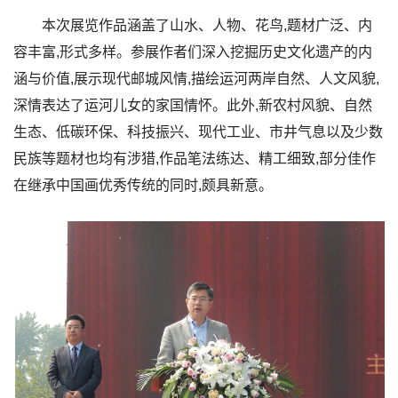
本次展览作品涵盖了山水、人物、花鸟,题材广泛、内
容丰富,形式多样。参展作者们深入挖掘历史文化遗产的内
涵与价值,展示现代邮城风情,描绘运河两岸自然、人文风貌,
深情表达了运河儿女的家国情怀。此外,新农村风貌、自然
生态、低碳环保、科技振兴、现代工业、市井气息以及少数
民族等题材也均有涉猎,作品笔法练达、精工细致,部分佳作
在继承中国画优秀传统的同时,颇具新意。