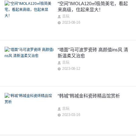
“空间”IMOLA120㎡极简美宅，看起
来高级，住起来显大！
古玩
2023-08-16
“墙面”马可波罗瓷砖 高颜值ins风 清
新温柔又治愈
古玩
2023-08-12
“韩城”韩城金科瓷砖精品馆赏析
古玩
2023-03-16