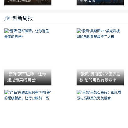
创新周报
“瓷砖”冠军磁砖，让你
“欧风”奥斯图25°柔光岩
遇见最美的自己~
板 您的电视背景墙不二
之选