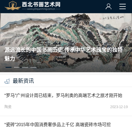
源远流长的中国书画历史 传承中华艺术瑰宝的独特
魅力
最新资讯
“罗马”广州设计周已结束，罗马利奥的高端艺术之旅才刚开始
陶瓷
2023-12-19
“瓷砖”2015年中国消费奢侈品上千亿 高端瓷砖市场可挖