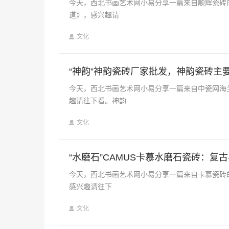
今天，西北书画艺术网小易分享一篇来自顺辉瓷砖的《
道》，感兴趣请
文化
“神韵”神韵瓷砖厂家批发，神韵瓷砖主
今天，西北书画艺术网小易分享一篇来自中瓷网海
趣请往下看。神韵
文化
“水磨石”CAMUS卡慕水磨石瓷砖：复
今天，西北书画艺术网小易分享一篇来自卡慕瓷砖的
感兴趣请往下
文化