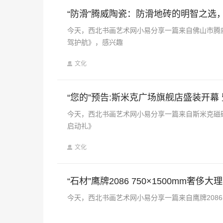
“防滑”腾威陶瓷：防滑地砖的明智之选
今天，西北书画艺术网小易分享一篇来自佛山市腾
驾护航》，感兴趣
文化
“您的”预告:斯米克广场旗舰店盛装开幕 
今天，西北书画艺术网小易分享一篇来自斯米克磁砖的
启动礼》
文化
“石材”鹰牌2086 750×1500mm奢侈
今天，西北书画艺术网小易分享一篇来自鹰牌2086的《“