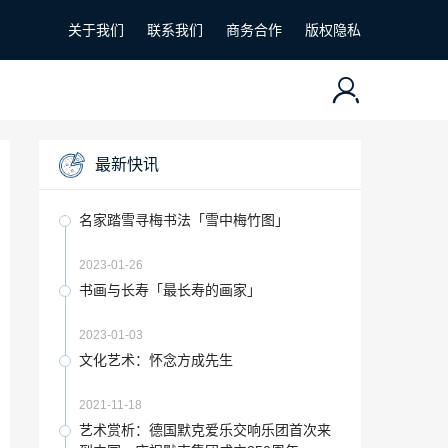
关于我们
联系我们
商务合作
版权隐私
最新快讯
名家踏雪寻梅书法「雪中梅竹图」
2023-01-26
书画与长寿「最长寿的画家」
2023-01-03
文化艺术：怀念方成先生
2021-11-18
艺术赏析：德国默克爱乐交响乐团首次来