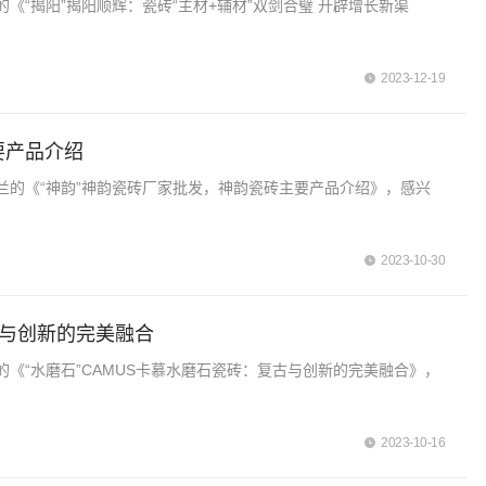
“揭阳”揭阳顺辉：瓷砖“主材+辅材”双剑合璧 开辟增长新渠
2023-12-19
要产品介绍
兰的《“神韵”神韵瓷砖厂家批发，神韵瓷砖主要产品介绍》，感兴
2023-10-30
古与创新的完美融合
《“水磨石”CAMUS卡慕水磨石瓷砖：复古与创新的完美融合》，
2023-10-16