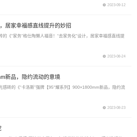
2023-09-12
设计，居家幸福感直线提升的妙招
的《“家务”格仕陶懒人福音！“去家务化”设计，居家幸福感直线提
2023-08-24
00mm新品，隐约流动的意境
的《“卡洛斯”强牌【95°耀系列】900×1800mm新品，隐约流
2023-08-23
宠