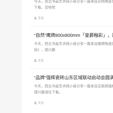
今天，西北书画艺术网小易分享一篇来自百特陶瓷1
下看。百特梵
文化
“自然”鹰牌800x800mm「皇爵釉彩
今天，西北书画艺术网小易分享一篇来自鹰牌陶瓷的《
俗》，感兴趣
文化
“品牌”强辉瓷砖山东区域联动启动会圆
今天，西北书画艺术网小易分享一篇来自互联网强
感兴趣请往下看。
文化