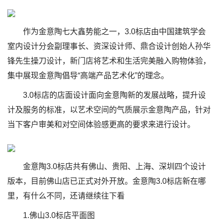
作为金意陶七大鑫势能之一，3.0标店由中国建筑学会
室内设计分会副理事长、资深设计师、鼎合设计创始人孙华
锋先生操刀设计，新门店将艺术和生活完美融入购物体验，
集中展现金意陶倡导“高端产品艺术化”的理念。
3.0标店的店面设计面向金意陶新的发展战略，提升设
计及服务的标准，以艺术空间的气质展示金意陶产品，针对
当下客户审美和对空间体验感更高的要求来进行设计。
金意陶3.0标店共有佛山、贵阳、上海、深圳四个设计
版本，目前佛山店已正式对外开放。金意陶3.0标店新在哪
里，有什么不同，还请继续往下看
1.佛山3.0标店平面图