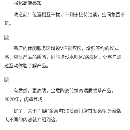
强化高端感知
改造前：位置相互干扰，不利于接待洽谈，空间氛围不
足。
新店的休闲服务区增设VIP贵宾区，增强签约的仪式
感，突显产品品质感；同时增设水吧区/路演区，让客户通
过互动体验了解产品。
有质感，更高端，金意陶瓷砖携高端质感系产品，
2020年，闪耀登场
好了，关于“门店”金意陶3.0质感门店首发亮相,升级版
大不同的内容就介绍到这。