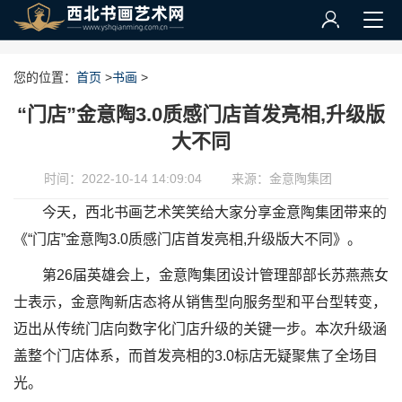
您的位置：
首页
>
书画
>
“门店”金意陶3.0质感门店首发亮相,升级版
大不同
时间：2022-10-14 14:09:04
来源：金意陶集团
今天，西北书画艺术笑笑给大家分享金意陶集团带来的
《“门店”金意陶3.0质感门店首发亮相,升级版大不同》。
第26届英雄会上，金意陶集团设计管理部部长苏燕燕女
士表示，金意陶新店态将从销售型向服务型和平台型转变，
迈出从传统门店向数字化门店升级的关键一步。本次升级涵
盖整个门店体系，而首发亮相的3.0标店无疑聚焦了全场目
光。