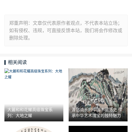
郑重声明：文章仅代表原作者观点，不代表本站立场；
如有侵权、违规，可直接反馈本站，我们将会作修改或
删除处理。
相关阅读
大麗和和花耀高级珠宝系
源远流长的中国书画历史 传
列：大地之耀
承中华艺术瑰宝的独特魅力