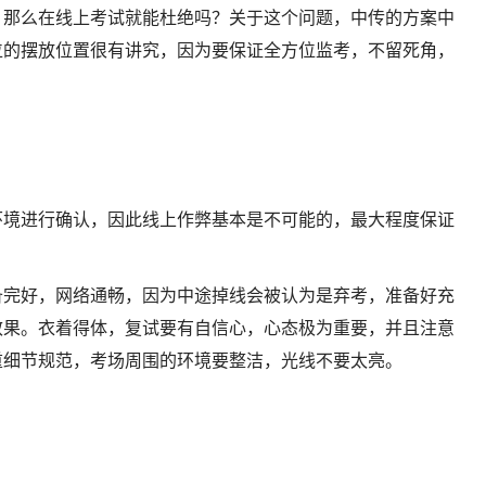
，那么在线上考试就能杜绝吗？关于这个问题，中传的方案中
位的摆放位置很有讲究，因为要保证全方位监考，不留死角，
环境进行确认，因此线上作弊基本是不可能的，最大程度保证
备完好，网络通畅，因为中途掉线会被认为是弃考，准备好充
效果。衣着得体，复试要有自信心，心态极为重要，并且注意
重细节规范，考场周围的环境要整洁，光线不要太亮。