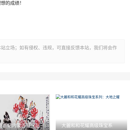
理想的成绩！
本站立场；如有侵权、违规，可直接反馈本站，我们将会作
品：记内蒙古画家彭
大麗和和花耀高级珠宝系