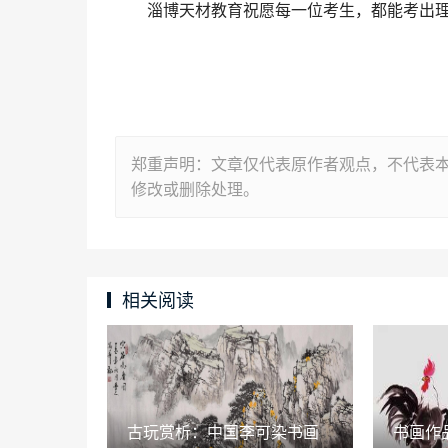
淄博天材教育祝愿每一位考生，都能考出
郑重声明：文章仅代表原作者观点，不代表
修改或删除处理。
相关阅读
古玩赏析：中国李可染书画
书画作