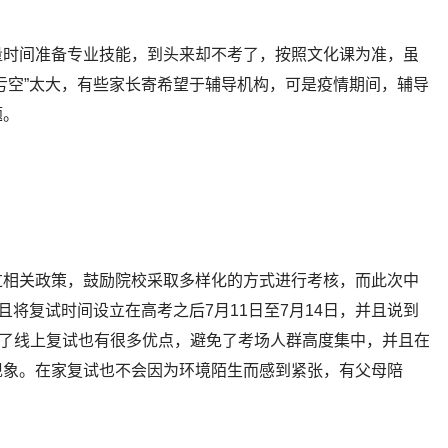
量时间准备专业技能，到头来却不考了，按照文化课为准，虽
亏空”太大，有些家长寄希望于辅导机构，可是疫情期间，辅导
题。
过相关政策，鼓励院校采取多样化的方式进行考核，而此次中
且将复试时间设立在高考之后7月11日至7月14日，并且说到
取了线上复试也有很多优点，避免了考场人群高度集中，并且在
现象。在家复试也不会因为环境陌生而感到紧张，有父母陪