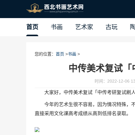
首页
书画
艺术家
古玩
您的位置：
首页
>
书画
>
中传美术复试「
时间：2022-12-06 13
大家好，中传美术复试「中传考研复试刷
今年的艺术生很不容易，因为情况特殊，
直接采用文化课高考成绩从高到低排名录取。