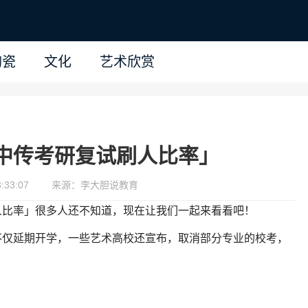
陶瓷
文化
艺术欣赏
中传考研复试刷人比率」
:33:07
来源：李大胆说教育
人比率」很多人还不知道，现在让我们一起来看看吧！
不仅延期开学，一些艺术高校还宣布，取消部分专业的校考，