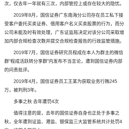
次，仅去年一年就有三次，内部管控上或存在较大的隐忧。
2019年8月，国信证券广东南海分公司存在员工私下接
受客户委托买卖证券、借用客户名义买卖股票的行为，而分
公司未能及时有效处理，广东证监局决定对该分公司采取增
加内部合规检查次数并提交合规检查报告的行政监管措施。
2019年7月，国信证券研究员程成在本人为群主的微信
群“程成活跃转分享群”内发布不当言论，遭到国信证券内部
的问责批评。
2019年4月，国信证券员工王某为获取业务行贿245
万，被判刑3年。
多事之秋 去年遭罚4次
值得注意的是，去年的国信证券自身也正处于多事之
秋，全年遭到证监、港监、银保监三大监管系统共计处罚4