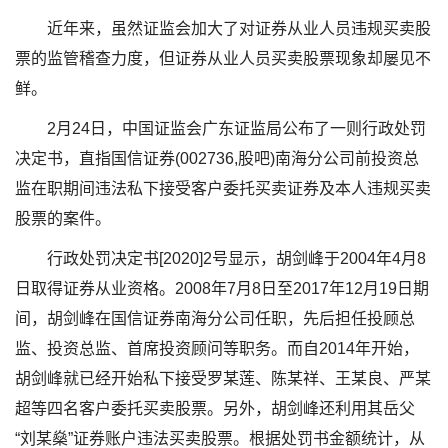
近年来，虽然证监会加大了对证券从业人员违规买卖股
票的监管稽查力度，但证券从业人员买卖股票现象却屡见不
鲜。
2月24日，中国证监会广东证监局公布了一则行政处罚
决定书，直指国信证券(002736,股吧)南海分公司前投资总
监在职期间违法私下接受客户委托买卖证券及本人违规买卖
股票的案件。
行政处罚决定书[2020]2号显示，胡剑峰于2004年4月8
日取得证券从业资格。2008年7月8日至2017年12月19日期
间，胡剑峰在国信证券南海分公司任职，先后担任投顾总
监、投资总监、首席投资顾问等职务。而自2014年开始，
胡剑峰就已经开始私下接受罗某莲、陈某祥、王某良、严某
超等四名客户委托买卖股票。另外，胡剑峰还利用其岳父
“刘某燊”证券账户违法买卖股票。根据处罚书金额统计，从