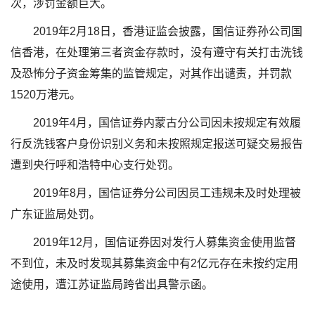
次，涉罚金额巨大。
2019年2月18日，香港证监会披露，国信证券孙公司国
信香港，在处理第三者资金存款时，没有遵守有关打击洗钱
及恐怖分子资金筹集的监管规定，对其作出谴责，并罚款
1520万港元。
2019年4月，国信证券内蒙古分公司因未按规定有效履
行反洗钱客户身份识别义务和未按照规定报送可疑交易报告
遭到央行呼和浩特中心支行处罚。
2019年8月，国信证券分公司因员工违规未及时处理被
广东证监局处罚。
2019年12月，国信证券因对发行人募集资金使用监督
不到位，未及时发现其募集资金中有2亿元存在未按约定用
途使用，遭江苏证监局跨省出具警示函。