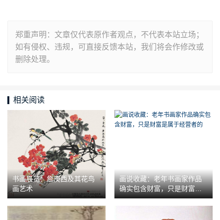
郑重声明：文章仅代表原作者观点，不代表本站立场；
如有侵权、违规，可直接反馈本站，我们将会作修改或
删除处理。
相关阅读
书画展览：詹庚西及其花鸟
画说收藏：老年书画家作品
画艺术
确实包含财富，只是财富是
属于经营者的