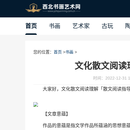
首页
书画
艺术家
古玩
您的位置：
首页
>
书画
>
文化散文阅读
时间：2022-12-31 1
大家好，文化散文阅读理解「散文阅读指
【文章意蕴】
作品的意蕴是指文学作品所蕴涵的思想意