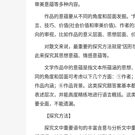
审美意蕴等多种内容。
作品的意蕴要从不同的角度和层面发掘。“
言、技巧、价值(社会价值和审美价值)、作者的
向的审视，比如作品的意义层面、思想层面、
对散文来说，最重要的探究方法就是“因形
此来探究其思想意蕴、情感意蕴等。
文学作品中的意蕴是指文本所蕴涵的思想
同的角度和层面可考虑以下几个方面：①作者
作品内涵；⑥作品背景。这类探究题答案基本
表述层次，并能高度精练地进行语言概括。这类
要全面，不能遗漏。
【探究方法】
探究文中重要语句的丰富含意与分析文中