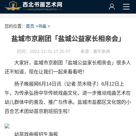
您的位置：
首页
>
书画
>
盐城市京剧团「盐城公益家长相亲会」
时间：2022-12-31 17:25:07
来源：紫牛新闻
大家好，盐城市京剧团「盐城公益家长相亲会」很多人
还不知道，现在让我们一起来看看吧！
扬子晚报网6月14日讯（记者 范木晓子）6月12日上
午，为传承弘扬中华传统戏曲文化，进一步推动戏曲艺术在
幼儿群体中的普及、推广与传承。盐城市盐都区文化馆的小
百合艺术团幼苗京剧班招生啦！
幼苗戏曲报招生海报