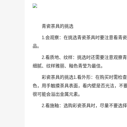
青瓷茶具的挑选
1.会观察：在挑选青瓷茶具时要注意看青
品。
2.看质地、纹样：挑选时还需要注意观察
细腻、纹样雅丽、釉色青莹为最佳。
彩瓷茶具的挑选1.看外形：在购买时需检
色，用手触摸茶具表面，看内壁是否光洁，不
很可能会溢出金属元素。
2.看施釉：选购彩瓷茶具时，尽量不要选