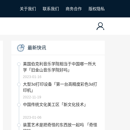
关于我们
联系我们
商务合作
版权隐私
最新快讯
美国伯克利音乐学院相当于中国哪一所大
学「旧金山音乐学院好吗」
2023-01-16
大型3d打印设备「第一台高精度彩色3d打
印机」
2022-11-19
中国传统文化美工区「新文化技术」
2023-01-06
装置艺术是把奇怪的东西放一起吗 「奇怪