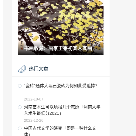
2022-12-26
灰色地砖该如何搭配墙面和后期装修「灰
色地板砖搭配什么墙砖好看」
2022-11-30
寿乡浦北美食大全 快快收藏地址「浦北县
长寿之乡介绍」
书画收藏：画家王秉初其人其画
2022-12-28
教育是管的艺术,在班上怎么管学生「艺术
热门文章
教育专业是干嘛的」
2023-02-01
非常了得卖煎饼的画家「抄袭画作」
“瓷砖”通体大理石瓷砖为何如此受追捧？
2022-12-29
2022-10-07
艺术百科：钱君匋印章伪辨
河南艺术生可以填报几个志愿「河南大学
艺术生最低分2021」
2021-09-16
2022-12-26
啼笑姻缘爱情模式「多角恋漫画」
中国古代文学的演变「即是一种什么文
体」