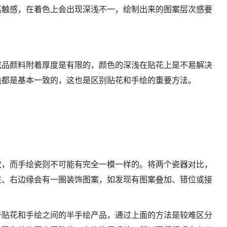
笔触感，在着色上会出现深浅不一，绘制出来的图案层次感要
成品颜料附着厚度是有限的，颜色的深浅在贴花上是不易解决
浅都是基本一致的，这也是区别贴花和手绘的重要方法。
致，而手绘瓷则不可能有完全一模一样的。将两个瓷器对比，
左、右边缘会有一圈装饰图案，如发现有图案叠加、错位或接
。
于贴花和手绘之间的半手绘产品，通过上面的方法是较难区分