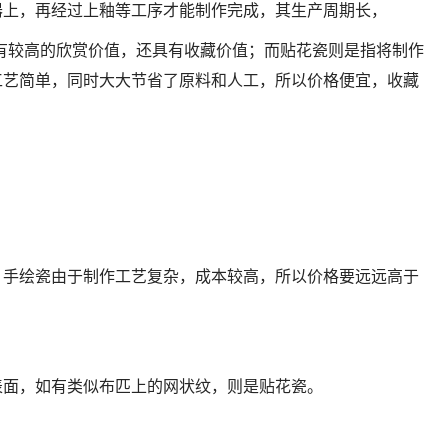
器上，再经过上釉等工序才能制作完成，其生产周期长，
有较高的欣赏价值，还具有收藏价值；而贴花瓷则是指将制作
工艺简单，同时大大节省了原料和人工，所以价格便宜，收藏
，手绘瓷由于制作工艺复杂，成本较高，所以价格要远远高于
表面，如有类似布匹上的网状纹，则是贴花瓷。