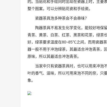
的。当贴花和手绘同时出现在瓷器上时，主要
整个图案，可以分辨贴花瓷和手绘瓷。
瓷器茶具泡多种茶会不会串味？
陶器茶具不易发生化学变化，能较好地保
青茶、黄茶、白茶、红茶、黑茶和花茶，绿茶
好，绿茶要求温度在80~85℃之间，而用瓷
器一般不用于冲泡绿茶，其最适合冲泡青茶，
原味，所以其最适合冲泡青茶。
当家中只有瓷器茶具时，也可以用来冲泡
叶的香气、滋味，所以可用来泡不同的奈，只
象。