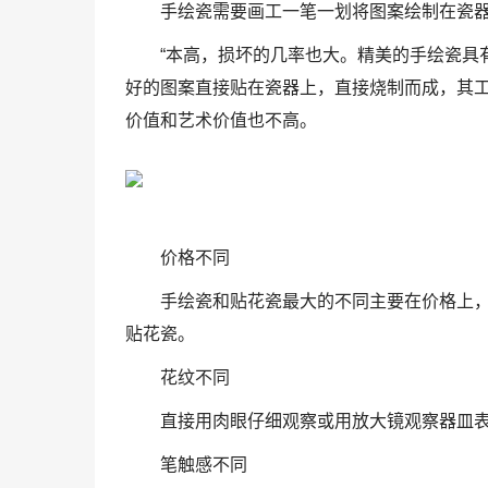
手绘瓷需要画工一笔一划将图案绘制在瓷
“本高，损坏的几率也大。精美的手绘瓷具
好的图案直接贴在瓷器上，直接烧制而成，其
价值和艺术价值也不高。
价格不同
手绘瓷和贴花瓷最大的不同主要在价格上
贴花瓷。
花纹不同
直接用肉眼仔细观察或用放大镜观察器皿
笔触感不同