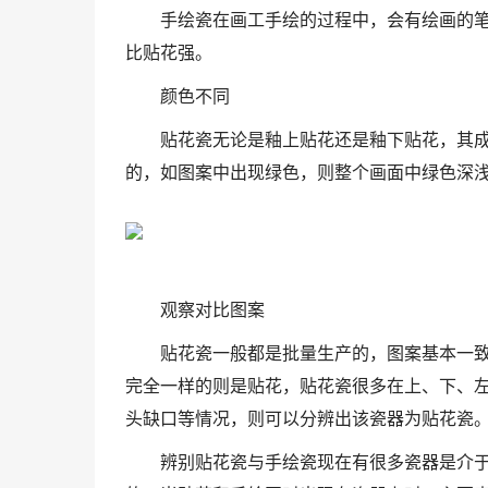
手绘瓷在画工手绘的过程中，会有绘画的
比贴花强。
颜色不同
贴花瓷无论是釉上贴花还是釉下贴花，其
的，如图案中出现绿色，则整个画面中绿色深
观察对比图案
贴花瓷一般都是批量生产的，图案基本一
完全一样的则是贴花，贴花瓷很多在上、下、
头缺口等情况，则可以分辨出该瓷器为贴花瓷
辨别贴花瓷与手绘瓷现在有很多瓷器是介