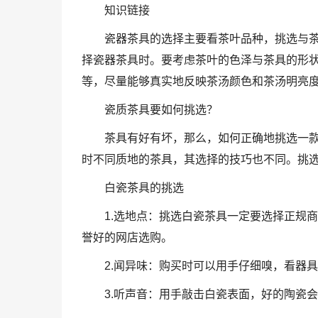
知识链接
瓷器茶具的选择主要看茶叶品种，挑选与
择瓷器茶具时。要考虑茶叶的色泽与茶具的形
等，尽量能够真实地反映茶汤颜色和茶汤明亮
瓷质茶具要如何挑选？
茶具有好有坏，那么，如何正确地挑选一
时不同质地的茶具，其选择的技巧也不同。挑
白瓷茶具的挑选
1.选地点：挑选白瓷茶具一定要选择正规
誉好的网店选购。
2.闻异味：购买时可以用手仔细嗅，看器
3.听声音：用手敲击白瓷表面，好的陶瓷