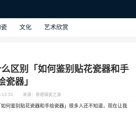
陶瓷
文化
艺术欣赏
什么区别「如何鉴别贴花瓷器和手
绘瓷器」
:13:33
来源：景德镇瓷之源
「如何鉴别贴花瓷器和手绘瓷器」很多人还不知道，现在让我