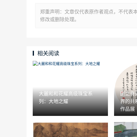
郑重声明：文章仅代表原作者观点，不代表
修改或删除处理。
相关阅读
大麗和和花耀高级珠宝系
国之脊
列：大地之耀
界的共
作品展