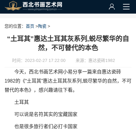
您的位置：
首页
>
陶瓷
>
“土耳其”惠达土耳其灰系列,蜕尽繁华的自
然，不可替代的本色
时间：2023-02-27 17:22:00
来源：惠达瓷砖1982
今天，西北书画艺术网小易分享一篇来自惠达瓷砖
1982的《“土耳其”惠达土耳其灰系列,蜕尽繁华的自然，不可
替代的本色》，感兴趣请往下看。
土耳其
可以说是名符其实的宝藏国家
也是很多旅行者们必打卡国家