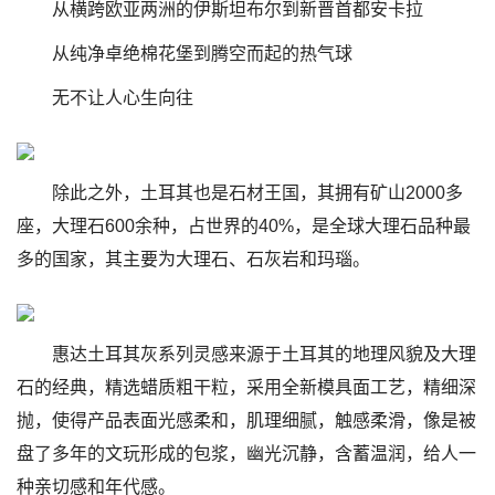
从横跨欧亚两洲的伊斯坦布尔到新晋首都安卡拉
从纯净卓绝棉花堡到腾空而起的热气球
无不让人心生向往
除此之外，土耳其也是石材王国，其拥有矿山2000多
座，大理石600余种，占世界的40%，是全球大理石品种最
多的国家，其主要为大理石、石灰岩和玛瑙。
惠达土耳其灰系列灵感来源于土耳其的地理风貌及大理
石的经典，精选蜡质粗干粒，采用全新模具面工艺，精细深
抛，使得产品表面光感柔和，肌理细腻，触感柔滑，像是被
盘了多年的文玩形成的包浆，幽光沉静，含蓄温润，给人一
种亲切感和年代感。