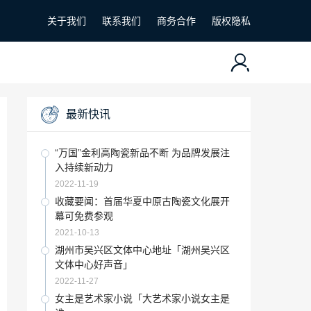
关于我们
联系我们
商务合作
版权隐私
最新快讯
“万国”金利高陶瓷新品不断 为品牌发展注
入持续新动力
2022-11-19
收藏要闻：首届华夏中原古陶瓷文化展开
幕可免费参观
2021-10-13
湖州市吴兴区文体中心地址「湖州吴兴区
文体中心好声音」
2022-11-27
女主是艺术家小说「大艺术家小说女主是