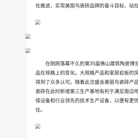
化推进，实现美丽鸟瓷砖品牌的奋斗目标、站
在刚刚落幕不久的第35届佛山建筑陶瓷博
品在规格上的变化。大规格产品和家居岩板的
得到了众多认可。随着此次盛会美丽鸟瓷砖产
瓷砖在此时新增第三生产基地有利于满足周边
保设备和行业领先的技术生产设备，以便有更
往。