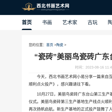
首页
书画
艺术家
古玩
您的位置：
首页
>
陶瓷
>
“瓷砖”美丽鸟瓷砖广
时间：2023-08-16 11:4
今天，西北书画艺术网小易分享一篇来自互
顺利点火投产》，感兴趣请往下看。
10月27日，美丽鸟瓷砖广东台山第三生
仪式。美丽鸟瓷砖第三生产基地生产线点火顺
再次扬帆启航。新生产基地的正式投产鼓舞了