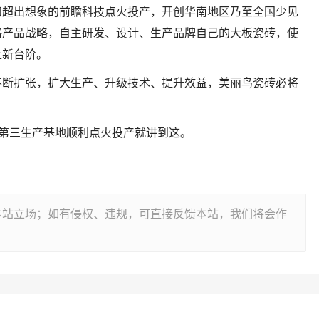
和超出想象的前瞻科技点火投产，开创华南地区乃至全国少见
格产品战略，自主研发、设计、生产品牌自己的大板瓷砖，使
上新台阶。
不断扩张，扩大生产、升级技术、提升效益，美丽鸟瓷砖必将
山第三生产基地顺利点火投产就讲到这。
本站立场；如有侵权、违规，可直接反馈本站，我们将会作