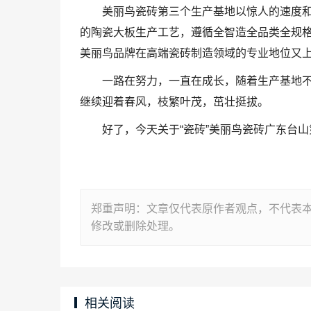
美丽鸟瓷砖第三个生产基地以惊人的速度
的陶瓷大板生产工艺，遵循全智造全品类全规
美丽鸟品牌在高端瓷砖制造领域的专业地位又
一路在努力，一直在成长，随着生产基地
继续迎着春风，枝繁叶茂，茁壮挺拔。
好了，今天关于“瓷砖”美丽鸟瓷砖广东台
郑重声明：文章仅代表原作者观点，不代表
修改或删除处理。
相关阅读