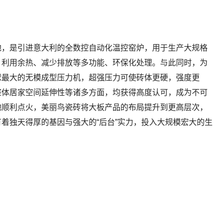
地，是引进意大利的全数控自动化温控窑炉，用于生产大规格
、利用余热、减少排放等多功能、环保化处理。与此同时，为
球最大的无模成型压力机，超强压力可使砖体更硬，强度更
整体居家空间延伸性等诸多方面，均获得高度认可，成为不可
地顺利点火，美丽鸟瓷砖将大板产品的布局提升到更高层次，
着独天得厚的基因与强大的“后台”实力，投入大规模宏大的生