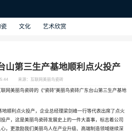
陶瓷
文化
艺术欣赏
东台山第三生产基地顺利点火投产
5:44
来源：互联网美丽鸟瓷砖
联网美丽鸟瓷砖的《“瓷砖”美丽鸟瓷砖广东台山第三生产基地
产基地顺利点火投产，企业总经理梁剑峰一行等代表出席了点火
利投产，这是美丽鸟瓷砖发展史上的一件大喜事，标志着公司
人心，更激励我们美丽鸟人在产业升级、高端制造领域继续深