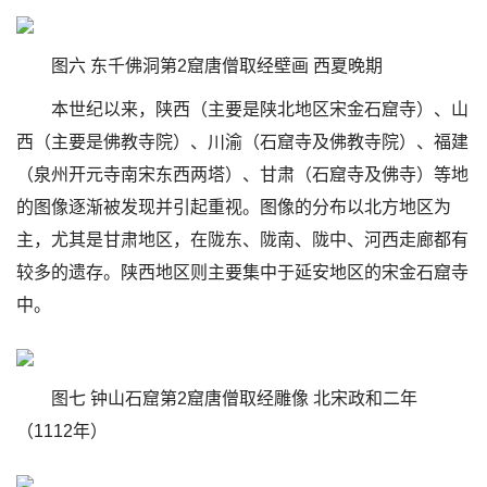
图六 东千佛洞第2窟唐僧取经壁画 西夏晚期
本世纪以来，陕西（主要是陕北地区宋金石窟寺）、山
西（主要是佛教寺院）、川渝（石窟寺及佛教寺院）、福建
（泉州开元寺南宋东西两塔）、甘肃（石窟寺及佛寺）等地
的图像逐渐被发现并引起重视。图像的分布以北方地区为
主，尤其是甘肃地区，在陇东、陇南、陇中、河西走廊都有
较多的遗存。陕西地区则主要集中于延安地区的宋金石窟寺
中。
图七 钟山石窟第2窟唐僧取经雕像 北宋政和二年
（1112年）