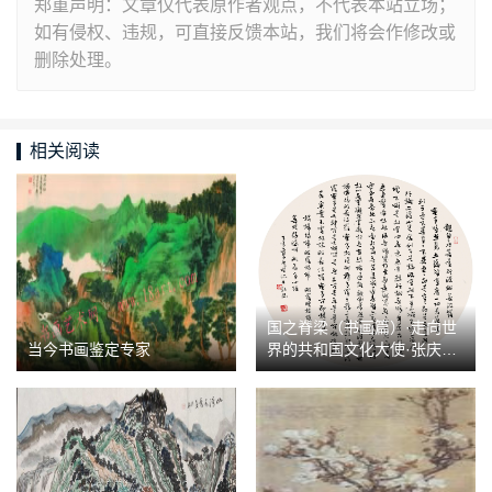
郑重声明：文章仅代表原作者观点，不代表本站立场；
如有侵权、违规，可直接反馈本站，我们将会作修改或
删除处理。
相关阅读
国之脊梁（书画篇）·走向世
当今书画鉴定专家
界的共和国文化大使·张庆祥
作品展