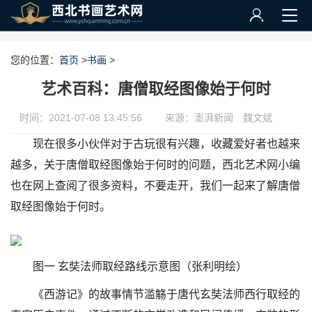
您的位置：
首页
>
书画
>
艺术百科：唐僧取经图像始于何时
时间：2021-07-08 13:45:56
来源：澎湃新闻 魏文斌
现在很多小伙伴对于古玩很有兴趣，收藏爱好者也越来
越多，关于唐僧取经图像始于何时的问题，西北艺术网小编
也在网上查阅了很多资料，不要走开，我们一起来了解唐僧
取经图像始于何时。
图一 玄奘法师取经路线示意图（张利明绘）
《西游记》的故事情节滥觞于唐代玄奘法师西行取经的