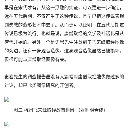
早是在宋代才有，从这一浮雕的实证，可以更进一步确定，
远在五代后期，不仅产生了这种传说，且早已把这传说表现
到佛教的造形艺术中去了。从而更可以证明，在五代后期这
传说已极为流行。也就是说，唐僧取经的文学及神话化是从
唐代开始的。另外一个是史岩先生注意到了飞来峰取经图像
的旁边，还有一身观音造像。这身观音造像虽然已被损坏，
但很可能与唐僧取经图像有关。
史岩先生的调查报告虽没有大篇幅对唐僧取经雕像做过多的
讨论，却是此类图像研究的开创者。
图三 杭州飞来峰取经故事组雕 （张利明合成）