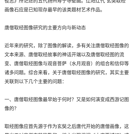
役志》所记述的五代扬州寿宁寺壁画。辽阳辽代“玄奘取经”
画像石应是已知现存最早的该类题材艺术作品。
唐僧取经图像研究的主要方向与新动态
近年来的研究，除了图像的解读，多有关注唐僧取经图像的
文本来源、唐僧取经故事的神话开端以及唐僧取经图的流
变、唐僧取经图像与观音菩萨（水月观音）的组合和信仰等
诸多问题。综合来看，关于唐僧取经图像的研究，其实主要
关联到以下几个主要的问题：
一、唐僧取经图像最早始于何时？又是如何演变成西游记图
像的？
取经图像应首先源于作为玄奘之后唐代开始的唐僧画像，这