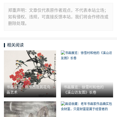
郑重声明：文章仅代表原作者观点，不代表本站立场；
如有侵权、违规，可直接反馈本站，我们将会作修改或
删除处理。
相关阅读
书画展览：詹庚西及其花鸟
书画展览：徐雪村和他的
画艺术
《溪山访友图》长卷