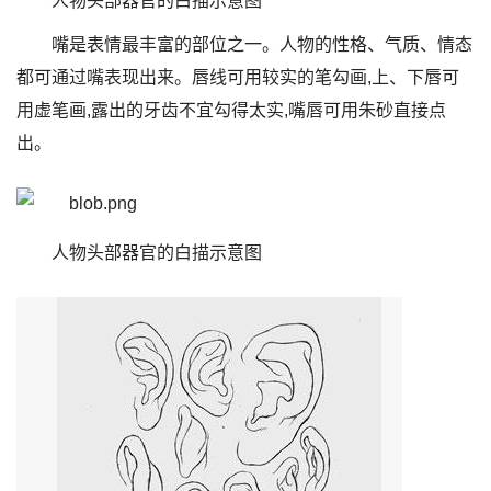
人物头部器官的白描示意图
嘴是表情最丰富的部位之一。人物的性格、气质、情态
都可通过嘴表现出来。唇线可用较实的笔勾画,上、下唇可
用虚笔画,露出的牙齿不宜勾得太实,嘴唇可用朱砂直接点
出。
人物头部器官的白描示意图