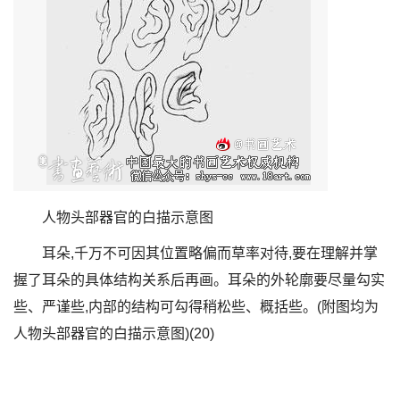
人物头部器官的白描示意图
耳朵,千万不可因其位置略偏而草率对待,要在理解并掌
握了耳朵的具体结构关系后再画。耳朵的外轮廓要尽量勾实
些、严谨些,内部的结构可勾得稍松些、概括些。(附图均为
人物头部器官的白描示意图)(20)