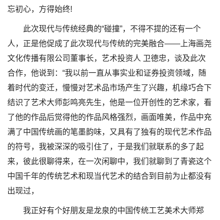
忘初心，方得始终!
此次现代与传统经典的“碰撞”，不得不提的还有一个
人，正是他促成了此次现代与传统的完美融合——上海画尧
文化传播有限公司董事长，艺术投资人 卫德忠，谈及此次
合作，他说到：“我以前一直从事实业和证券投资领域，随
着时代的变迁，慢慢对艺术品市场产生了兴趣，机缘巧合下
结识了艺术大师彭鸣亮先生，他是一位开创性的艺术家，看
了他的作品后觉得他的作品风格强烈，画面唯美，作品中充
满了中国传统画的笔墨韵味，又具有了独有的现代艺术作品
的符号，我被深深的吸引住了，于是我们就联系的多了起
来，彼此很聊得来，在一次闲聊中，我们就聊到了青瓷这个
中国千年的传统艺术和现当代艺术的结合到目前为止都没有
出现过，
我正好有个好朋友是龙泉的中国传统工艺美术大师郑