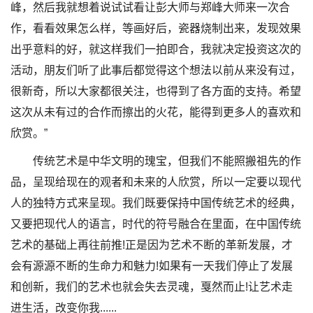
峰，然后我就想着说试试看让彭大师与郑峰大师来一次合
作，看看效果怎么样，等画好后，瓷器烧制出来，发现效果
出乎意料的好，就这样我们一拍即合，我就决定投资这次的
活动，朋友们听了此事后都觉得这个想法以前从来没有过，
很新奇，所以大家都很关注，也得到了各方面的支持。希望
这次从未有过的合作而擦出的火花，能得到更多人的喜欢和
欣赏。”
传统艺术是中华文明的瑰宝，但我们不能照搬祖先的作
品，呈现给现在的观者和未来的人欣赏，所以一定要以现代
人的独特方式来呈现。我们既要保持中国传统艺术的经典，
又要把现代人的语言，时代的符号融合在里面，在中国传统
艺术的基础上再往前推!正是因为艺术不断的革新发展，才
会有源源不断的生命力和魅力!如果有一天我们停止了发展
和创新，我们的艺术也就会失去灵魂，戛然而止!让艺术走
进生活，改变你我......