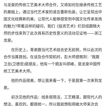
与龙泉的传统工艺美术大师合作，又将如何在继承传统工艺
的基础上，通过当代艺术家的语言重新包装，让它呈现出中
国文化经典新的美，让现代人能够感受到中国文化传承发扬
的魅力?带着这样的疑问，我们《投资艺术》栏目组跟随大
师的步伐来到了此次具有历史性意义的活动见证地——浙江
龙泉。
在历史上，青瓷跟当代艺术结合史无前例，所以此次的
合作当属首创。在谈及合作契机时，彭大师感慨到：“我跟
卫总(卫德忠)是朋友，他有一个朋友叫郑峰，是龙泉中国传
统工艺美术大师。
他的作品很美，想让我来看一下，于是我第一次来到龙
泉。
初次见他的作品：线条很简洁，工艺精湛，跟现代人的
想法、喜欢的，都很统一，所以我就想和郑峰大师来次合