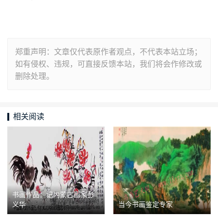
郑重声明：文章仅代表原作者观点，不代表本站立场；
如有侵权、违规，可直接反馈本站，我们将会作修改或
删除处理。
相关阅读
书画作品：记内蒙古画家彭
义华
当今书画鉴定专家