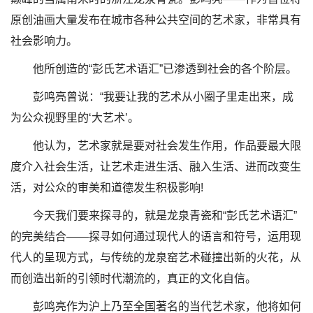
原创油画大量发布在城市各种公共空间的艺术家，非常具有
社会影响力。
他所创造的“彭氏艺术语汇”已渗透到社会的各个阶层。
彭鸣亮曾说：“我要让我的艺术从小圈子里走出来，成
为公众视野里的‘大艺术’。
他认为，艺术家就是要对社会发生作用，作品要最大限
度介入社会生活，让艺术走进生活、融入生活、进而改变生
活，对公众的审美和道德发生积极影响!
今天我们要来探寻的，就是龙泉青瓷和“彭氏艺术语汇”
的完美结合——探寻如何通过现代人的语言和符号，运用现
代人的呈现方式，与传统的龙泉窑艺术碰撞出新的火花，从
而创造出新的引领时代潮流的，真正的文化自信。
彭鸣亮作为沪上乃至全国著名的当代艺术家，他将如何