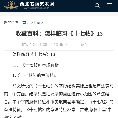
您的位置：
首页
>
书画
>
收藏百科：怎样临习《十七帖》13
时间：2021-08-29 13:45:20
来源：
怎样临习《十七帖》13
三、《十七帖》章法解析
1.《十七帖》的章法特点
前文所说的《十七帖》的字形结构实际上也是章法表现
的一个方面。结字只是把汉字的点画进行小范围的章法组
合。单个字的总体特征和审美取向基本确定了《十七帖》的
章法特征。《十七帖》的章法特征朴素、古雅,总体上呈“中
和”的态势。