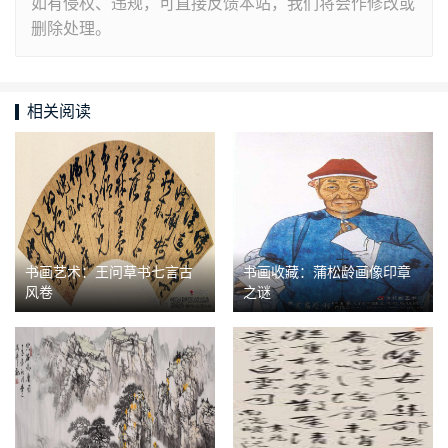
如有侵权、违规，可直接反馈本站，我们将会作修改或
删除处理。
相关阅读
书画艺术：王问草书七言古
书画收藏：蒲松龄画像印章
风卷
之谜