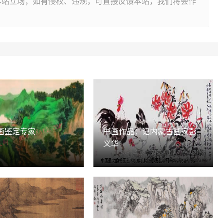
本站立场；如有侵权、违规，可直接反馈本站，我们将会作
画鉴定专家
书画作品：记内蒙古画家彭
义华