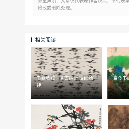
郑重声明：文章仅代表原作者观点，不代表
修改或删除处理。
相关阅读
书画收藏：食古纳新 瘦硬通
当今书
神