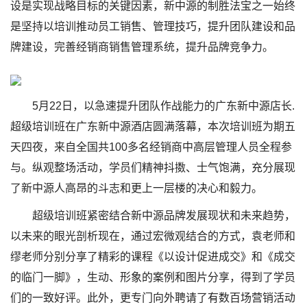
设是实现战略目标的关键因素，新中源的制胜法宝之一始终
是坚持以培训推动员工销售、管理技巧，提升团队建设和品
牌建设，完善经销商销售管理系统，提升品牌竞争力。
5月22日，以急速提升团队作战能力的广东新中源店长.
超级培训班在广东新中源酒店圆满落幕，本次培训班为期五
天四夜，来自全国共100多名经销商中高层管理人员全程参
与。纵观整场活动，学员们精神抖擞、士气饱满，充分展现
了新中源人高昂的斗志和更上一层楼的决心和毅力。
超级培训班紧密结合新中源品牌发展现状和未来趋势，
以未来的眼光剖析现在，通过宏微观结合的方式，袁老师和
缪老师分别分享了精彩的课程《以设计促进成交》和《成交
的临门一脚》，生动、形象的案例和图片分享，得到了学员
们的一致好评。此外，更专门向外聘请了有数百场营销活动