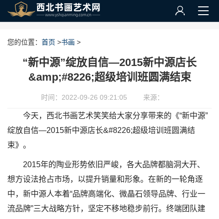
您的位置：
首页
>
书画
>
“新中源”绽放自信—2015新中源店长
&amp;#8226;超级培训班圆满结束
时间：2022-09-26 09:21:05
来源：
今天，西北书画艺术笑笑给大家分享带来的《“新中源”
绽放自信—2015新中源店长&#8226;超级培训班圆满结
束》。
2015年的陶业形势依旧严峻，各大品牌都脑洞大开、
想方设法抢占市场，以提升销量和形象。在新的一轮角逐
中，新中源人本着“品牌高端化、微晶石领导品牌、行业一
流品牌”三大战略方针，坚定不移地稳步前行。终端团队建