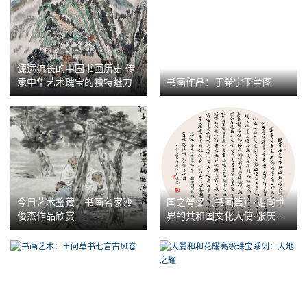
源远流长的中国书画历史 传
承中华艺术瑰宝的独特魅力
书画作品：于希宁玉兰图
今日艺术鉴藏：书画名家沙
国之脊梁（书画篇）·走向世
俊杰作品欣赏
界的共和国文化大使·张庆祥
作品展