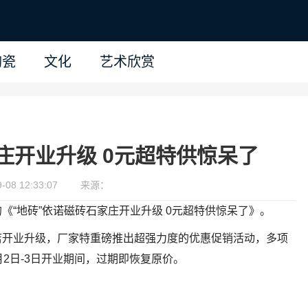
陶瓷
文化
艺术欣赏
庄开业升级 0元超特供惊呆了
08 12:33:07
来源：
《“地砖”依诺磁砖石家庄开业升级 0元超特供惊呆了》。
店开业升级，厂家特重磅推出超强力度的优惠促销活动，多项
2日-3日开业期间，过期即恢复原价。