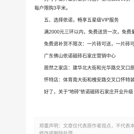
每户限购3平米。
五、选择依诺，畅享五星级VIP服务
满2000元三环以内，免费送货一次，免
免费退补货不限次：一片砖可送，一片砖
广东佛山依诺磁砖石家庄营销中心
居然之家店：建华北大街和光华路交叉口居
怀特店：体育南大街和槐安路交叉口怀特装饰
好了，关于“地砖”依诺磁砖石家庄开业升级
郑重声明：文章仅代表原作者观点，不代表
修改或删除处理。