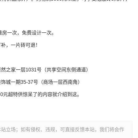
费量房一次，免费设计一次。
可补，一片砖可退！
然之家一层1031号（共享空间东侧通道）
城一期35-37号（商场一层西南角）
 0元超特供惊呆了的内容就介绍到这。
本站立场；如有侵权、违规，可直接反馈本站，我们将会作