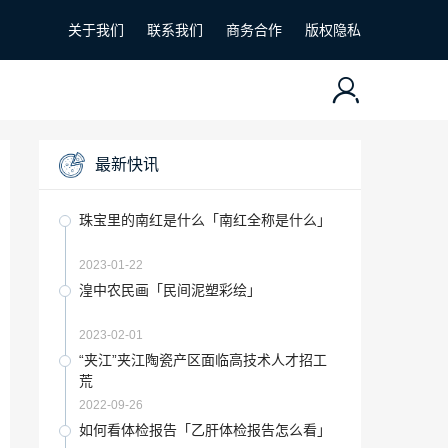
关于我们
联系我们
商务合作
版权隐私
最新快讯
珠宝里的南红是什么「南红全称是什么」
2023-01-22
湟中农民画「民间泥塑彩绘」
2023-02-01
“夹江”夹江陶瓷产区面临高技术人才招工
荒
2022-09-26
如何看体检报告「乙肝体检报告怎么看」