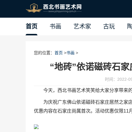
首页
书画
艺术家
古玩
您的位置：
首页
>
书画
>
“地砖”依诺磁砖石家
时间：2022-09-
今天，西北书画艺术笑笑给大家分享带来的
为庆祝广东佛山依诺磁砖石家庄居然之家
优惠内容在石家庄尚属首次。活动优惠仅限11月