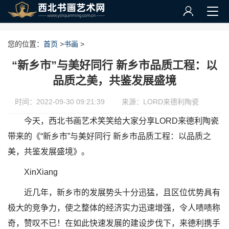
您的位置：
首页
>
书画
>
“新乡市”与美好同行 新乡市品质工程：以
品质之美，共鉴发展盛境
时间：2022-09-30 09:21:39
来源：LORD来德利陶瓷
今天，西北书画艺术笑笑给大家分享LORD来德利陶瓷
带来的《“新乡市”与美好同行 新乡市品质工程：以品质之
美，共鉴发展盛境》。
XinXiang
近几年，新乡市的发展势头十分迅猛，且区位优势具有
极大的竞争力，使之整体的经济实力迅速增强，令人啧啧称
奇，赞叹不已！在如此快速发展的建设步伐下，来德利携手