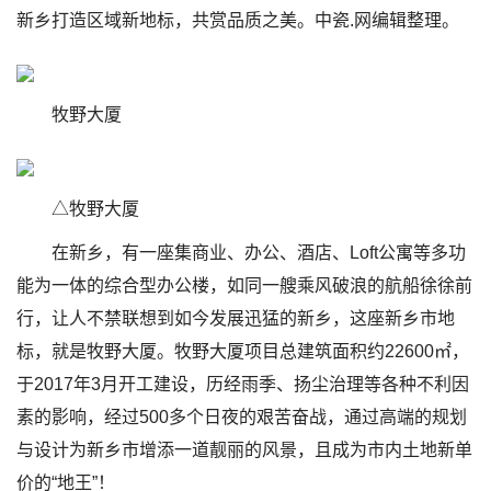
新乡打造区域新地标，共赏品质之美。中瓷.网编辑整理。
牧野大厦
△牧野大厦
在新乡，有一座集商业、办公、酒店、Loft公寓等多功
能为一体的综合型办公楼，如同一艘乘风破浪的航船徐徐前
行，让人不禁联想到如今发展迅猛的新乡，这座新乡市地
标，就是牧野大厦。牧野大厦项目总建筑面积约22600㎡，
于2017年3月开工建设，历经雨季、扬尘治理等各种不利因
素的影响，经过500多个日夜的艰苦奋战，通过高端的规划
与设计为新乡市增添一道靓丽的风景，且成为市内土地新单
价的“地王”！