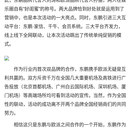
此，东鹏品牌代言人刘涛和欧派品牌代言人孙俪，两人在娱
乐圈自有“好闺蜜”的称号。两大品牌恰到好处就是运用到了
营销中，也是本次活动的一大亮点。同时，东鹏引进三大互
动平台：东鹏·家信、千牛、会员系统。三大平台齐发力，
线上线下全网联动，让本次活动跳出了传统单纯促销的模
式。
作为行业内首次双品牌的合作，东鹏携手欧派无疑是互
利共赢的。双方斥资千万在全国几大重要机场及高铁进行广
告投放（北京首都机场、广州白云国际机场、深圳机场、厦
门机场）等高端场所均可看到活动的宣传。当然，作为全国
性的联动，活动的成功离不开两个品牌全国经销商们的共同
努力。
相信这只是东鹏与欧派之间合作的一个开始，东鹏作为