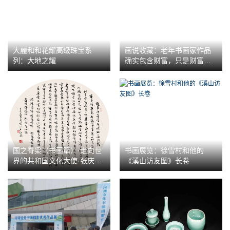
大麗和和花耀高级珠宝系
画说收藏：老年书画家作品
列：大地之耀
确实包含财富，只是财富是
属于经营者的
国之脊梁（书画篇）·走向世
书画展览：徐雪村和他的
界的共和国文化大使·张庆祥
《溪山访友图》长卷
作品展