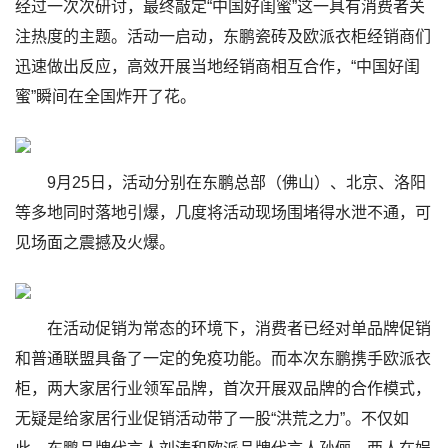
经过一次次研讨，最终敲定“中国好闺蜜”这一具有消费者关
注热度的主题。活动一启动，东鹏瓷砖及欧派衣柜经销商们
迅速做出反应，高效开展当地经销商相互合作，“中国好闺
蜜”瞬间在全国炸开了花。
9月25日，活动分别在东鹏总部（佛山）、北京、洛阳
等多地同时落地引爆，几度将活动现场围堵得水泄不通，可
见场面之震撼及火爆。
在活动促销为常态的环境下，消费者已经对单品牌促销
和普通联盟具备了一定的免疫功能。而本次东鹏携手欧派衣
柜，两大家居行业领军品牌，首次开展双品牌的合作模式，
无疑是给家居行业促销活动带了一股“洪荒之力”。不仅如