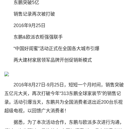
东鹏突破5亿
销售记录再次被打破
2016年9月25日
东鹏&欧派衣柜强强联手
“中国好闺蜜”活动正式在全国各大城市引爆
两大建材家居领军品牌开创促销新模式
2016年8月27日-9月25日，短短一个月时间，销售突破
五亿元大关，再次打破今年“313东鹏全球家装节”的销售记
录。活动引爆当天，东鹏共为全国消费者送出近200台乐视
超级电视，以回馈广大消费者！
据悉，为了本次活动合作，东鹏与欧派多次进行沟通，