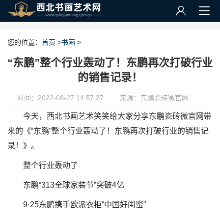
您的位置：
首页
>
书画
>
“东鹏”整个行业轰动了！东鹏再次打破行业
的销售记录！
时间：2022-08-27 14:57:27
来源：东鹏瓷砖微官网
今天，西北书画艺术笑笑给大家分享东鹏瓷砖微官网带
来的《“东鹏”整个行业轰动了！东鹏再次打破行业的销售记
录！》。
整个行业轰动了
东鹏“313全球家装节”突破4亿
9·25东鹏携手欧派衣柜“中国好闺蜜”