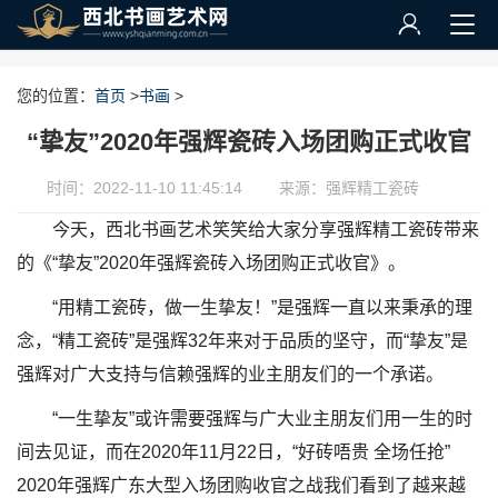
您的位置：
首页
>
书画
>
“挚友”2020年强辉瓷砖入场团购正式收官
时间：2022-11-10 11:45:14
来源：强辉精工瓷砖
今天，西北书画艺术笑笑给大家分享强辉精工瓷砖带来
的《“挚友”2020年强辉瓷砖入场团购正式收官》。
“用精工瓷砖，做一生挚友！”是强辉一直以来秉承的理
念，“精工瓷砖”是强辉32年来对于品质的坚守，而“挚友”是
强辉对广大支持与信赖强辉的业主朋友们的一个承诺。
“一生挚友”或许需要强辉与广大业主朋友们用一生的时
间去见证，而在2020年11月22日，“好砖唔贵 全场任抢”
2020年强辉广东大型入场团购收官之战我们看到了越来越