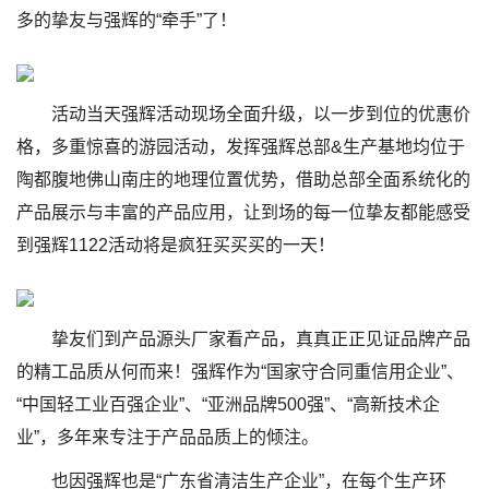
多的挚友与强辉的“牵手”了！
活动当天强辉活动现场全面升级，以一步到位的优惠价
格，多重惊喜的游园活动，发挥强辉总部&生产基地均位于
陶都腹地佛山南庄的地理位置优势，借助总部全面系统化的
产品展示与丰富的产品应用，让到场的每一位挚友都能感受
到强辉1122活动将是疯狂买买买的一天！
挚友们到产品源头厂家看产品，真真正正见证品牌产品
的精工品质从何而来！强辉作为“国家守合同重信用企业”、
“中国轻工业百强企业”、“亚洲品牌500强”、“高新技术企
业”，多年来专注于产品品质上的倾注。
也因强辉也是“广东省清洁生产企业”，在每个生产环