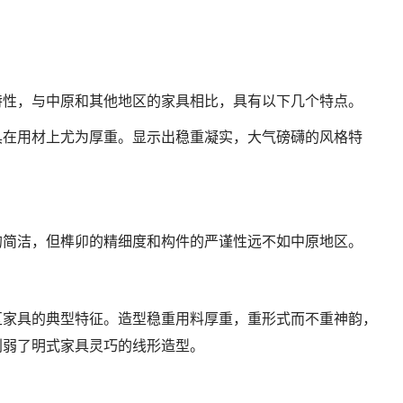
特性，与中原和其他地区的家具相比，具有以下几个特点。
具在用材上尤为厚重。显示出稳重凝实，大气磅礴的风格特
的简洁，但榫卯的精细度和构件的严谨性远不如中原地区。
区家具的典型特征。造型稳重用料厚重，重形式而不重神韵，
削弱了明式家具灵巧的线形造型。