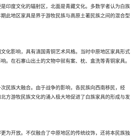
便是印度文化的辐射区，北面是青藏文化。多数学者认为白族
早期此地区家具是界于游牧民族与高原土著民族之间的混合型
国文化影响，具有滇国青铜艺术风格。当时中原地区家具形式
影响。在石寨山出土的文物中就有案、枕、盒洗等青铜家具。
一次民族大融合。由于战争的影响，各民族向西南移民，经
和北方游牧民族文化的涌入极大地促进了白族家具的形成与发
得更为开放。不仅融合了中原地区的传统纹饰，还将本民族独