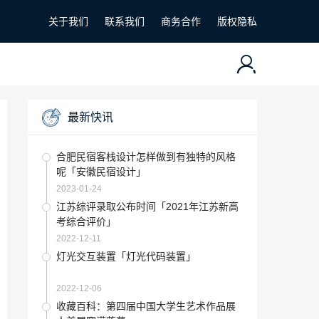
关于我们
联系我们
商务合作
版权隐私
最新快讯
合肥民宿客栈设计怎样做到有独特的风格
呢「安徽民宿设计」
2023-01-24
江苏综评录取公布时间「2021年江苏新高
考综合评价」
2022-12-11
灯光交互装置「灯光代码装置」
2022-12-06
收藏百科：第四届中国大学生艺术作品展