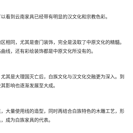
可以看到云南家具已经带有明显的汉文化和宗教色彩。
地区相同，尤其是壸门装饰，完全是汲取了中原文化的精髓。
格曲线，还有彩绘装饰都是中原文化所没有的。
，尤其是大理国灭亡后，白族文化与汉文化交融更为深入。到
受其影响也逐渐发展至大成。
点，大量使用线的造型，同时再结合白族特色的木雕工艺，形
具，成为白族家具的代表。