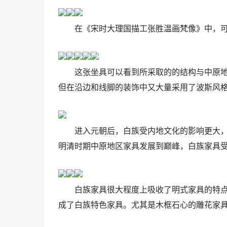
在《宋时大理国描工张胜温画梵像》中，
这张坐具可以看到所采取的的结构与中原
但在沿边和线脚的装饰中又大量采用了波斯风
进入元朝后，白族受内地文化的影响更大
明清时期中原地区家具发展到巅峰，白族家具
白族家具很大程度上吸收了明式家具的特
成了白族特色家具。尤其是木框石心的雕花家