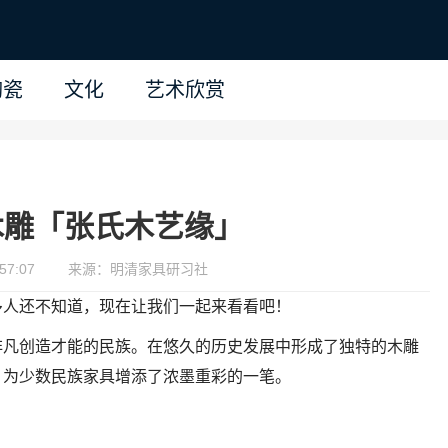
陶瓷
文化
艺术欣赏
木雕「张氏木艺缘」
57:07
来源：明清家具研习社
多人还不知道，现在让我们一起来看看吧！
非凡创造才能的民族。在悠久的历史发展中形成了独特的木雕
，为少数民族家具增添了浓墨重彩的一笔。