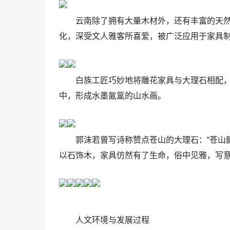
云南除了拥有大量木材外，还有丰富的天
化，深受文人雅客所喜爱，被广泛应用于家具
白族工匠巧妙地将雕花家具与大理石相配
中，形成水墨氤氲的山水画。
郭沫若曾写诗称赞点苍山的大理石：“苍山
以石饰木，家具仿然有了生命，俗中见雅，写
人文环境与发展过程