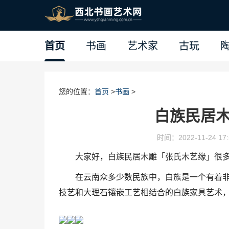
首页
书画
艺术家
古玩
您的位置：
首页
>
书画
>
白族民居
时间：2022-11-24 17:
大家好，白族民居木雕「张氏木艺缘」很
在云南众多少数民族中，白族是一个有着
技艺和大理石镶嵌工艺相结合的白族家具艺术