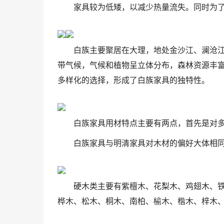
家具较为低矮，以减少热量流失。同时为
白族主要聚居在大理，地处金沙江、澜沧
带气候，气候和植物呈立体分布，森林资源丰
多样化的选择，形成了白族家具的独特性。
白族家具用材特点主要有两点，首先是对
白族家具与明清家具对木材的偏好大体相
硬木类主要有紫檀木、花梨木、鸡翅木、
桦木、松木、桐木、南柏、榆木、楷木、梓木