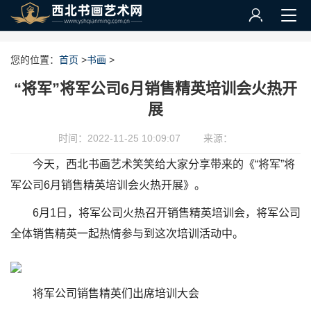
您的位置：
首页
>
书画
>
“将军”将军公司6月销售精英培训会火热开
展
时间：2022-11-25 10:09:07
来源：
今天，西北书画艺术笑笑给大家分享带来的《“将军”将
军公司6月销售精英培训会火热开展》。
6月1日，将军公司火热召开销售精英培训会，将军公司
全体销售精英一起热情参与到这次培训活动中。
将军公司销售精英们出席培训大会