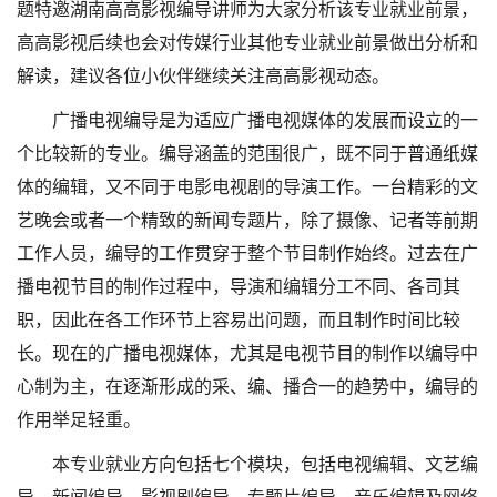
题特邀湖南高高影视编导讲师为大家分析该专业就业前景，
高高影视后续也会对传媒行业其他专业就业前景做出分析和
解读，建议各位小伙伴继续关注高高影视动态。
广播电视编导是为适应广播电视媒体的发展而设立的一
个比较新的专业。编导涵盖的范围很广，既不同于普通纸媒
体的编辑，又不同于电影电视剧的导演工作。一台精彩的文
艺晚会或者一个精致的新闻专题片，除了摄像、记者等前期
工作人员，编导的工作贯穿于整个节目制作始终。过去在广
播电视节目的制作过程中，导演和编辑分工不同、各司其
职，因此在各工作环节上容易出问题，而且制作时间比较
长。现在的广播电视媒体，尤其是电视节目的制作以编导中
心制为主，在逐渐形成的采、编、播合一的趋势中，编导的
作用举足轻重。
本专业就业方向包括七个模块，包括电视编辑、文艺编