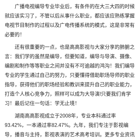
广播电视编导专业毕业后，有条件的在大三大四的时候
就应该实习了，不管以后从事什么职业，都应该应熟练掌握
电视节目制作的过程以及广电传播系统的模式，这是非常有
必要的！
还有很重要的一点，也是高高影视与大家分享的肺腑之
言：我们学的虽然是编导，但要知道，编导与导演、摄像、
编剧和制作等等职业之间并没有不可逾越的鸿沟！我们编导
专业的学生通过自己的努力，只要懂得借助职场导师的职业
指导，获得他们的职场经验和教训来提升自己的职业能力，
打造个人核心竞争力，照样可以成为大导演!只要我们肯学
习！最后记住一句话：学无止境！
湖南高高影视成立于2008年，专业本科通过率
93.42%，一本通过率82.47%。九年，我们专注于影视编
导，播音与主持，影视表演的艺术高考培训。更多专业资讯