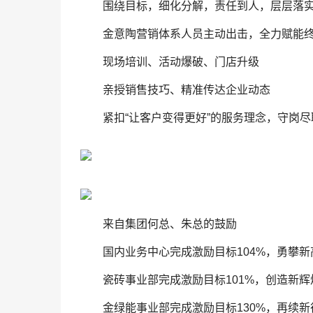
围绕目标，细化分解，责任到人，层层落
金意陶营销体系人员主动出击，全力赋能
现场培训、活动爆破、门店升级
亲授销售技巧、精准传达企业动态
紧扣“让客户变得更好”的服务理念，守岗尽
来自集团何总、朱总的鼓励
国内业务中心完成激励目标104%，勇攀新
瓷砖事业部完成激励目标101%，创造新辉
金绿能事业部完成激励目标130%，再续新