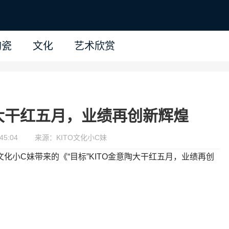
陶瓷
文化
艺术欣赏
陶大干红五月，业绩再创新辉煌
45:04
来源：KITO文化小C妹
文化小C妹带来的《“目标”KITO金意陶大干红五月，业绩再创