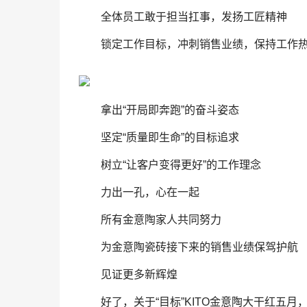
全体员工敢于担当扛事，发扬工匠精神
锁定工作目标，冲刺销售业绩，保持工作
拿出“开局即奔跑”的奋斗姿态
坚定“质量即生命”的目标追求
树立“让客户变得更好”的工作理念
力出一孔，心在一起
所有金意陶家人共同努力
为金意陶瓷砖接下来的销售业绩保驾护航
见证更多新辉煌
好了，关于“目标”KITO金意陶大干红五