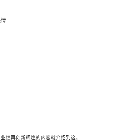
热情
月，业绩再创新辉煌的内容就介绍到这。