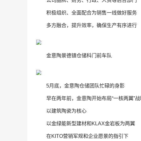
公司品牌、财务、行政、人资等后台部门
积极组织、全面配合为销售一线做好服务
多方融合，提升效率，确保生产有序进行
金意陶景德镇仓储科门前车队
5月底，金意陶仓储团队忙碌的身影
早在两年前，金意陶开始布局“一核两翼”战
以建筑陶瓷为核心
以金绿能新型建材和KLAX金岩板为两翼
在KITO营销军规和企业愿景的指引下