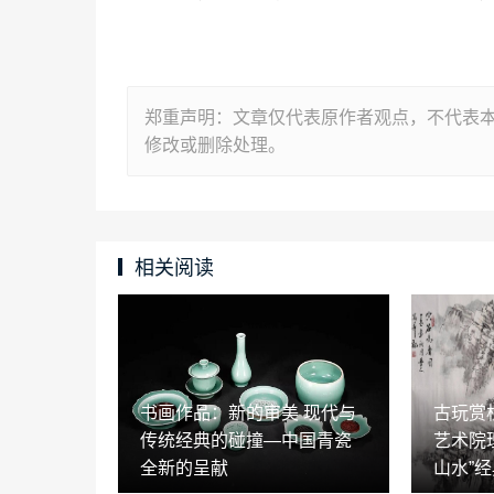
郑重声明：文章仅代表原作者观点，不代表
修改或删除处理。
相关阅读
书画作品：新的审美 现代与
古玩赏
传统经典的碰撞—中国青瓷
艺术院
全新的呈献
山水”