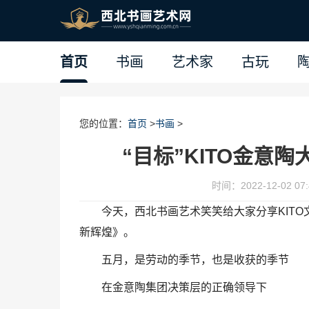
首页
书画
艺术家
古玩
您的位置：
首页
>
书画
>
“目标”KITO金意
时间：2022-12-02 07:
今天，西北书画艺术笑笑给大家分享KITO
新辉煌》。
五月，是劳动的季节，也是收获的季节
在金意陶集团决策层的正确领导下