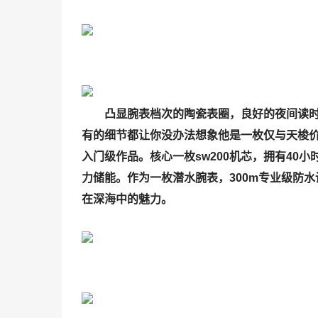
凸显腕表档次的陶瓷表圈，良好的夜间读
有的细节都让你没办法想象他是一枚仅与天梭
入门级作品。核心一枚sw200机芯，拥有40小
力储能。作为一枚潜水腕表，300m专业级防
在深海中的魅力。