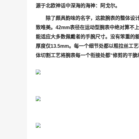
源于北欧神话中深海的海神：阿戈尔。
除了颇具韵味的名字，这款腕表的整体设
致唯美。42mm表径在运动型腕表中绝对算不
能适应大多数佩戴者的手腕尺寸。没有笨重的
厚度仅13.5mm。每一个细节处都以粗拉丝工
体切割工艺将腕表每一个衔接处都“修剪的干脆