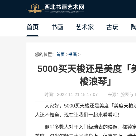
首页
书画
艺术家
古玩
您的位置：
首页
>
书画
>
5000买天梭还是美度「
梭浪琴」
时间：2022-11-21 15:17:07
来源：腕表与
大家好，5000买天梭还是美度「美度天梭
人还不知道，现在让我们一起来看看吧！
似乎多数人对于入门级瑞表的映像，都锁