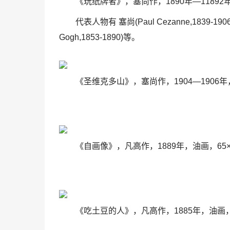
《玩纸牌者》，塞尚作，1890年—1189
代表人物有 塞尚(Paul Cezanne,1839-1906)
Gogh,1853-1890)等。
《圣维克多山》，塞尚作，1904—1906
《自画像》，凡高作，1889年，油画，65
《吃土豆的人》，凡高作，1885年，油画