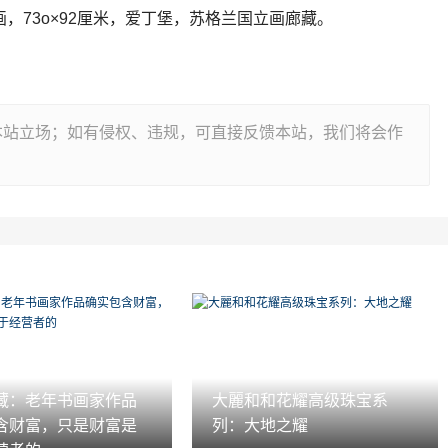
画，73o×92厘米，爱丁堡，苏格兰国立画廊藏。
本站立场；如有侵权、违规，可直接反馈本站，我们将会作
藏：老年书画家作品
大麗和和花耀高级珠宝系
含财富，只是财富是
列：大地之耀