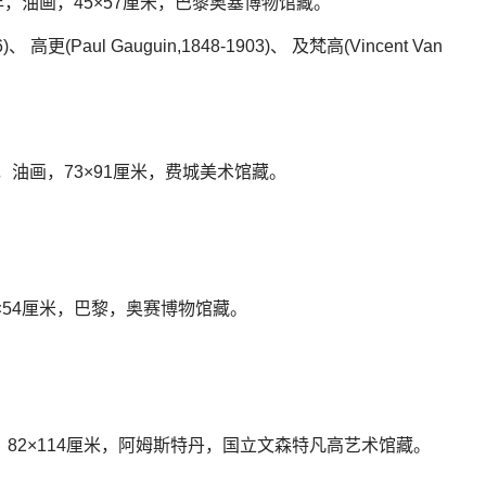
2年，油画，45×57厘米，巴黎奥塞博物馆藏。
、 高更(Paul Gauguin,1848-1903)、 及梵高(Vincent Van
年，油画，73×91厘米，费城美术馆藏。
×54厘米，巴黎，奥赛博物馆藏。
，82×114厘米，阿姆斯特丹，国立文森特凡高艺术馆藏。