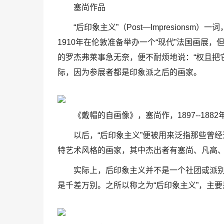
塞尚作品
“后印象主义”（Post—Impresions
1910年在伦敦准备举办一个“现代”法国画展
的罗杰弗莱事急无奈，便不耐烦地说：“权且把
际，因为参展者都是印象派之后的画家。
《戴帽的自画像》，塞尚作，1897--188
以后，“后印象主义”便被用来泛指那些曾
特艺术风格的画家，其中杰出者有塞尚、凡高
实际上，后印象主义并不是一个社团或派
是千差万别。之所以称之为“后印象主义”，主