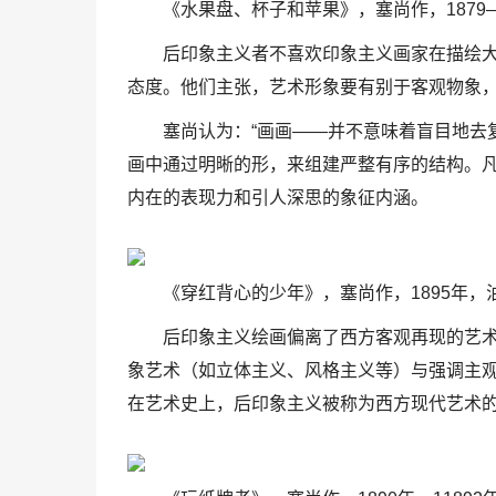
《水果盘、杯子和苹果》，塞尚作，1879—
后印象主义者不喜欢印象主义画家在描绘
态度。他们主张，艺术形象要有别于客观物象
塞尚认为：“画画——并不意味着盲目地去
画中通过明晰的形，来组建严整有序的结构。
内在的表现力和引人深思的象征内涵。
《穿红背心的少年》，塞尚作，1895年，油
后印象主义绘画偏离了西方客观再现的艺
象艺术（如立体主义、风格主义等）与强调主
在艺术史上，后印象主义被称为西方现代艺术