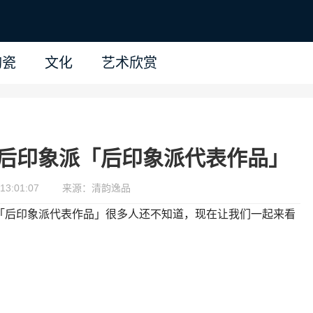
陶瓷
文化
艺术欣赏
:后印象派「后印象派代表作品」
13:01:07
来源：清韵逸品
「后印象派代表作品」很多人还不知道，现在让我们一起来看