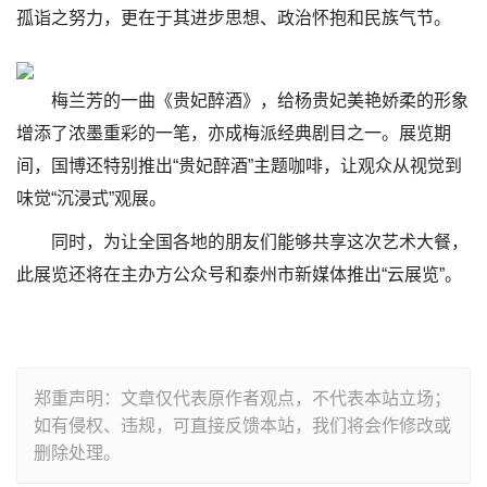
孤诣之努力，更在于其进步思想、政治怀抱和民族气节。
梅兰芳的一曲《贵妃醉酒》，给杨贵妃美艳娇柔的形象
增添了浓墨重彩的一笔，亦成梅派经典剧目之一。展览期
间，国博还特别推出“贵妃醉酒”主题咖啡，让观众从视觉到
味觉“沉浸式”观展。
同时，为让全国各地的朋友们能够共享这次艺术大餐，
此展览还将在主办方公众号和泰州市新媒体推出“云展览”。
郑重声明：文章仅代表原作者观点，不代表本站立场；
如有侵权、违规，可直接反馈本站，我们将会作修改或
删除处理。