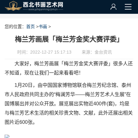
您的位置：
首页
>
书画
>
梅兰芳画展「梅兰芳金奖大赛评委」
时间：2022-12-27 15:17:13
来源：金台资讯
大家好，梅兰芳画展「梅兰芳金奖大赛评委」很多人还
不知道，现在让我们一起来看看吧！
1月20日，由中国国家博物馆联合梅兰芳纪念馆、泰州
市人民政府共同主办的“梅澜芳华——梅兰芳艺术人生展”在
国博展出并对公众开放。展览展出实物近400件(套)，均是
与梅兰芳艺术生活的相关珍贵文物、文献，此外还展出相关
图片近600张。