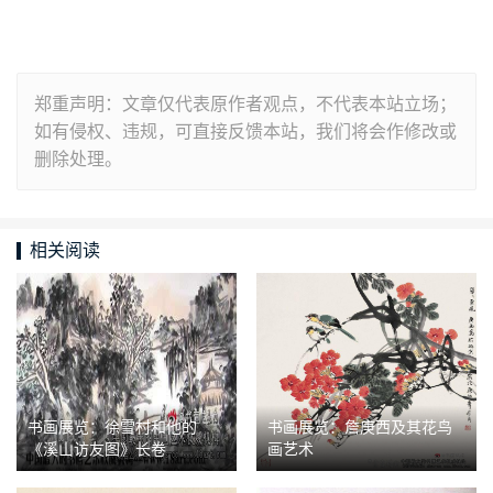
郑重声明：文章仅代表原作者观点，不代表本站立场；
如有侵权、违规，可直接反馈本站，我们将会作修改或
删除处理。
相关阅读
书画展览：徐雪村和他的
书画展览：詹庚西及其花鸟
《溪山访友图》长卷
画艺术