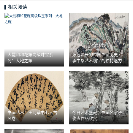
相关阅读
大麗和和花耀高级珠宝系
源远流长的中国书画历史 传
列：大地之耀
承中华艺术瑰宝的独特魅力
书画艺术：王问草书七言古
今日艺术鉴藏：书画名家沙
风卷
俊杰作品欣赏