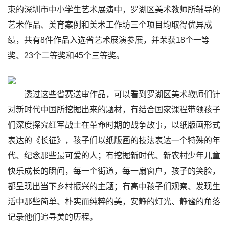
束的深圳市中小学生艺术展演中，罗湖区美术教师所辅导的
艺术作品、美育案例和美术工作坊三个项目均取得优异成
绩，共有8件作品入选省艺术展演参展，并荣获18个一等
奖、23个二等奖和45个三等奖。
透过这些省赛送审作品，可以看到罗湖区美术教师们针
对新时代中国所挖掘出来的题材，有结合国家课程带领孩子
们深度探究红军战士在革命时期的战争故事，以纸版画形式
表达的《长征》，孩子们以纸版画的技法表达一个特殊的年
代、纪念那些最可爱的人；有挖掘新时代、新农村少年儿童
快乐成长的瞬间，每一个街道，每一扇窗户，孩子的笑脸，
都呈现出当下乡村振兴的主题；有高中孩子们观察、发现生
活中那些简单、朴实而纯粹的美，安静的灯光、静谧的角落
记录他们追寻美的历程。