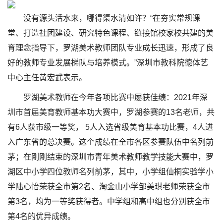
没有源头活水来，哪得渠水清如许？“在夯实常规课
堂、打造社团建设、研究特色课程、链接馆校家校共建的美
育理念指导下，罗湖美术教师团队专业成长迅速，形成了良
好的教师专业发展梯队与培养模式。”深圳市教科院德体艺
中心主任黄宏武表示。
罗湖美术教师在今年各项比赛中屡获佳绩：2021年深
圳市首届美育教师基本功大赛中，罗湖参赛的13名老师，共
有6人获市级一等奖， 5人入选省级美育基本功比赛，4人进
入广东省的总决赛。这个成绩在全市各区参赛队伍中名列前
茅；在刚刚结束的深圳市青年美术教师教学技能大赛中，罗
湖区中小学四位教师名列前茅，其中，小学组仙桐实验学小
学陆心怡荣获全市第2名、淘金山小学邹美琪老师荣获全市
第3名，均为一等奖获得者。中学组和高中组也分别获全市
第4名的优异成绩。