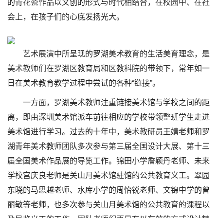
的青花瓷作品以文创的形式与时代相结合，在校园中、在社
会上，在孩子们的心底发扬光大。
艺术展演中所呈现的罗湖美术教育的生活美育理念，是
美术教师们在罗湖区教育局和区教科院的带领下，常年如一
日在美术教育教学过程中尝试的各种“链接”。
一方面，罗湖美术教师注重链接美术馆与学校之间的距
离，即由深圳美术馆派车前往相应的学校带领整班学生走进
美术馆进行学习。过去的十年中，美术教研员王婧老师和罗
湖青年美术教师团队多次参与第三届全国设计大展、第十三
届全国美术作品展的导览工作。锦田小学詹颖丹老师、未来
学校宫庆良老师是关山月美术馆驻馆的公共教育义工。翠园
东晓的马思越老师、水库小学的周怡锐老师、文锦中学的曾
丽敏等老师，也多次参与关山月美术馆的公共教育的课程以