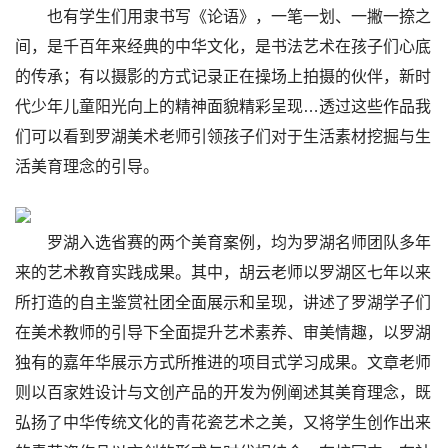
也有学生们用隶书写《论语》，一笔一划、一撇一捺之
间，是千百年来经典的中华文化，是书法艺术在孩子们心底
的传承；有以摄影的方式记录正在操场上拍摄的伙伴，新时
代少年儿童阳光向上的精神面貌精彩呈现…透过这些作品我
们可以看到罗湖美术老师引领孩子们对于生活素材挖掘与生
活美育理念的引导。
罗湖入选省赛的两个美育案例，均为罗湖名师团队多年
来的艺术教育实践成果。其中，胡云老师以罗湖区七年以来
所打造的自主鉴赏社团全面展示和呈现，讲述了罗湖学子们
在美术教师的引导下全面提升艺术素养、审美情趣，以罗湖
独有的嘉年华展示方式所推进的项目式学习成果。文章老师
则以百家姓设计与文创产品的开发为例阐述其美育理念，既
弘扬了中华传统文化的青花瓷艺术之美，又将学生创作出来