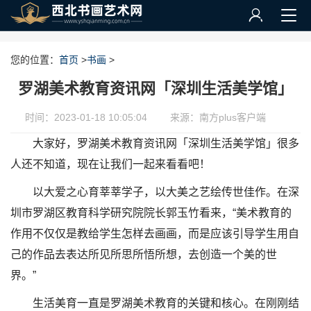
您的位置：
首页
>
书画
>
罗湖美术教育资讯网「深圳生活美学馆」
时间：2023-01-18 10:05:04
来源：南方plus客户端
大家好，罗湖美术教育资讯网「深圳生活美学馆」很多
人还不知道，现在让我们一起来看看吧！
以大爱之心育莘莘学子，以大美之艺绘传世佳作。在深
圳市罗湖区教育科学研究院院长郭玉竹看来，“美术教育的
作用不仅仅是教给学生怎样去画画，而是应该引导学生用自
己的作品去表达所见所思所悟所想，去创造一个美的世
界。”
生活美育一直是罗湖美术教育的关键和核心。在刚刚结