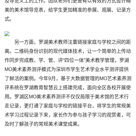
及导览义工的工作。团队老师们更是有以有效的方式设计精
美的美术馆导览表，给学生更加精准的参展、观展、记录方
式。
另一方面，罗湖美术教师注重链接家庭与学校之间的距
离。二维码身份识别的现代媒体技术，让一个简单的上传动
作同步完成教、学、管、评“四位一体”美术教学管理，罗湖
MO美术素养测评模式为深圳市学生艺术学业水平测评提供
了鲜活的案例。今年9月，基于大数据管理的MO艺术素养测
评系统在罗湖教育智慧云上搭建完成，面向全区各校开展使
用。罗湖区MO美术素养测评不仅仅局限于美术馆的艺术行
走记录，更打通了家庭与学校的链接平台，将学生的常规美
术学习过程记录下来，家长作为参与孩子学习的观赏者，可
及时了解孩子的常规美术课堂成果。