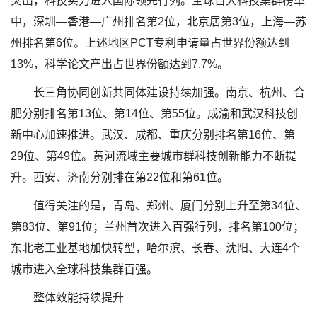
突出，科技实力进入国际领先行列。全球百大科技集群榜单
中，深圳—香港—广州排名第2位，北京居第3位，上海—苏
州排名第6位。上述地区PCT专利申请量占世界份额达到
13%，科学论文产出占世界份额达到7.7%。
长三角协同创新共同体建设持续加强。南京、杭州、合
肥分别排名第13位、第14位、第55位。成渝和武汉科技创
新中心加速推进。武汉、成都、重庆分别排名第16位、第
29位、第49位。黄河流域主要城市群科技创新能力不断提
升。西安、济南分别排在第22位和第61位。
值得关注的是，青岛、郑州、厦门分别上升至第34位、
第83位、第91位；兰州首次进入百强行列，排名第100位；
东北老工业基地加快转型，哈尔滨、长春、沈阳、大连4个
城市进入全球科技集群百强。
整体效能持续提升