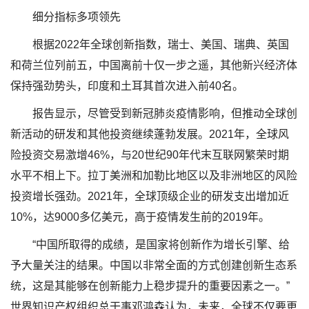
细分指标多项领先
根据2022年全球创新指数，瑞士、美国、瑞典、英国
和荷兰位列前五，中国离前十仅一步之遥，其他新兴经济体
保持强劲势头，印度和土耳其首次进入前40名。
报告显示，尽管受到新冠肺炎疫情影响，但推动全球创
新活动的研发和其他投资继续蓬勃发展。2021年，全球风
险投资交易激增46%，与20世纪90年代末互联网繁荣时期
水平不相上下。拉丁美洲和加勒比地区以及非洲地区的风险
投资增长强劲。2021年，全球顶级企业的研发支出增加近
10%，达9000多亿美元，高于疫情发生前的2019年。
“中国所取得的成绩，是国家将创新作为增长引擎、给
予大量关注的结果。中国以非常全面的方式创建创新生态系
统，这是其能够在创新能力上稳步提升的重要因素之一。”
世界知识产权组织总干事邓鸿森认为，未来，全球不仅要更