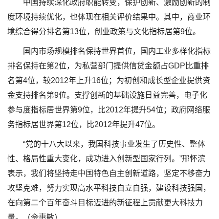
中国持续深化政府职能转变，保护创新、激励创新的制
度环境持续优化，也体现在相关评价结果中。其中，商业环
境综合得分排名第13位，创业政策与文化指标居第9位。
国内市场规模排名保持世界首位，国内工业多样化指标
排名保持在第2位，为私营部门提供信贷金额占GDP比重排
名第4位，较2012年上升16位；为初创和成长型企业提供资
金支持排名第9位。支撑创新的基础设施日益完善，电子化
参与度指标居世界第9位，比2012年提升54位；政府网络服
务指标居世界第12位，比2012年提升47位。
“党的十八大以来，我国科技事业发生了历史性、整体
性、格局性重大变化，成功进入创新型国家行列。”邢怀滨
表示，我们将坚持走中国特色自主创新道路，坚定不移奋力
攻坚克难，努力实现高水平科技自立自强，建设科技强国，
在向第二个百年奋斗目标迈进的新征程上贡献更大科技力
量。（佘惠敏）