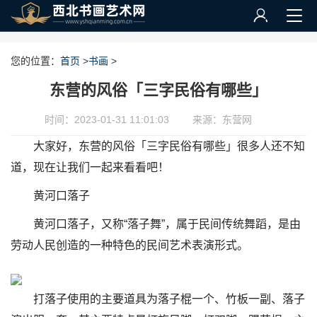
您的位置：
首页
>
书画
>
东营的风俗「三字民俗有哪些」
时间：2023-01-31 11:01:03
来源：东营网
大家好，东营的风俗「三字民俗有哪些」很多人还不知
道，现在让我们一起来看看吧！
黄河口落子
黄河口落子，又称“落子舞”，属于民间传统舞蹈，是由
劳动人民创造的一种特色的民间艺术表演形式。
打落子使用的主要道具为落子棍一个、竹板一副、落子