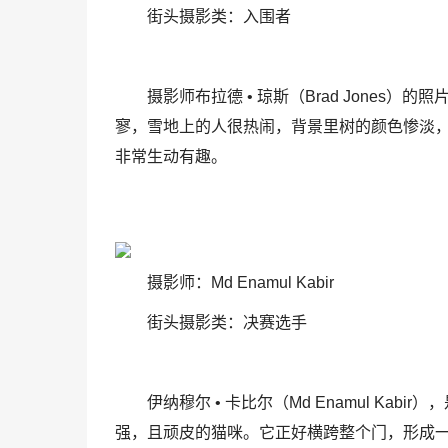
街头摄影类：入围者
摄影师布拉德 • 琼斯（Brad Jone
寥，雪地上的人很热闹，背景里树的颜色惨淡
非常生动有趣。
摄影师：Md Enamul Kabir
街头摄影类：决赛选手
伊纳穆尔 • 卡比尔（Md Enamul K
强，且顽皮的猫咪。它正好横跨整个门，形成