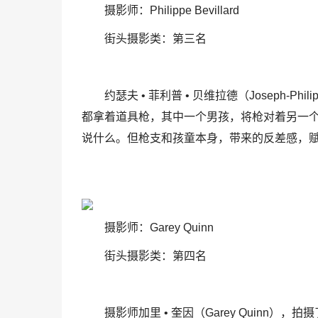
摄影师：Philippe Bevillard
街头摄影类：第三名
约瑟夫 • 菲利普 • 贝维拉德（Joseph-Ph
都拿着道具枪，其中一个男孩，将枪对着另一
说什么。但枪支和孩童本身，带来的反差感，
摄影师：Garey Quinn
街头摄影类：第四名
摄影师加里 • 奎因（Garey Quin