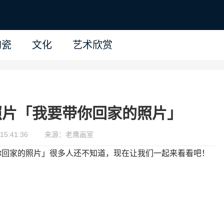
陶瓷
文化
艺术欣赏
照片「我要带你回家的照片」
15:41:36
来源：老鹰画室
你回家的照片」很多人还不知道，现在让我们一起来看看吧！