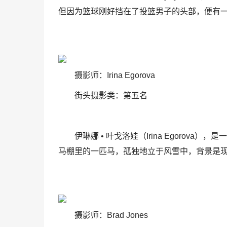
但因为篮球刚好挡在了投篮男子的头部，便有
摄影师：Irina Egorova
街头摄影类：第五名
伊琳娜 • 叶戈洛娃（Irina Egoro
马棚里的一匹马，孤独地立于风雪中，背景是
摄影师：Brad Jones