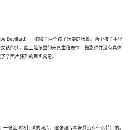
ilippe Bevillard），拍摄了两个孩子玩耍的场景。两个孩子手里
个女孩的头。脸上是孩童的天真童稚表情，摄影师并没有具体
赋予了照片强烈的现实寓意。
n），拍摄了一张篮球场打球的照片，这张照片本身并没有什么特别的。