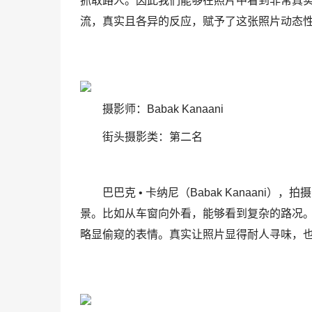
抓取路人。因此我们能够在照片中看到非常真
流，真实且各异的反应，赋予了这张照片动态
摄影师：Babak Kanaani
街头摄影类：第二名
巴巴克 • 卡纳尼（Babak Kanaan
景。比如从车窗向外看，能够看到复杂的路况
略显偷窥的表情。真实让照片显得耐人寻味，