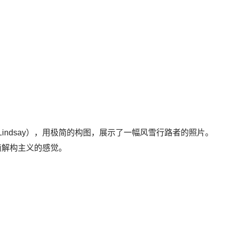
n Lindsay），用极简的构图，展示了一幅风雪行路者的照片。
简解构主义的感觉。