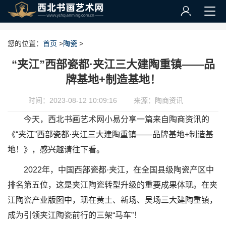
您的位置：
首页
>
陶瓷
>
“夹江”西部瓷都·夹江三大建陶重镇——品
牌基地+制造基地！
时间：2023-08-12 10:09:16
来源：陶商资讯
今天，西北书画艺术网小易分享一篇来自陶商资讯的
《“夹江”西部瓷都·夹江三大建陶重镇——品牌基地+制造基
地！》，感兴趣请往下看。
2022年，中国西部瓷都·夹江，在全国县级陶瓷产区中
排名第五位，这是夹江陶瓷转型升级的重要成果体现。在夹
江陶瓷产业版图中，现在黄土、新场、吴场三大建陶重镇，
成为引领夹江陶瓷前行的三架“马车”！