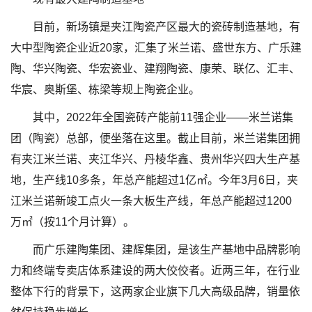
目前，新场镇是夹江陶瓷产区最大的瓷砖制造基地，有
大中型陶瓷企业近20家，汇集了米兰诺、盛世东方、广乐建
陶、华兴陶瓷、华宏瓷业、建翔陶瓷、康荣、联亿、汇丰、
华宸、奥斯堡、栋梁等规上陶瓷企业。
其中，2022年全国瓷砖产能前11强企业——米兰诺集
团（陶瓷）总部，便坐落在这里。截止目前，米兰诺集团拥
有夹江米兰诺、夹江华兴、丹棱华鑫、贵州华兴四大生产基
地，生产线10多条，年总产能超过1亿㎡。今年3月6日，夹
江米兰诺新竣工点火一条大板生产线，年总产能超过1200
万㎡（按11个月计算）。
而广乐建陶集团、建辉集团，是该生产基地中品牌影响
力和终端专卖店体系建设的两大佼佼者。近两三年，在行业
整体下行的背景下，这两家企业旗下几大高级品牌，销量依