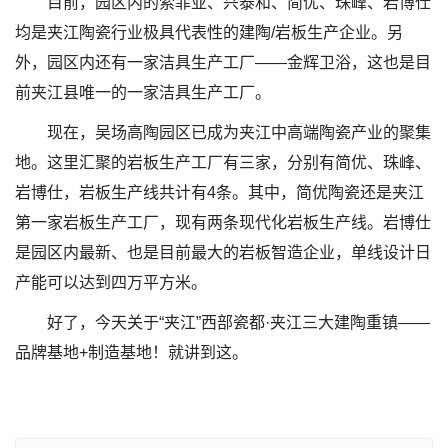
目前，园区内的索菲亚、兴泰和、简优、珠峰、岩博仕
均是夹江陶瓷行业极具代表性的建陶/岩板生产企业。另
外，园区内还有一家洁具生产工厂——金辉卫浴，这也是目
前夹江县唯一的一家洁具生产工厂。
现在，吴场高陶园区已成为夹江中高端陶瓷产业的聚集
地。这里汇聚的岩板生产工厂有三家，分别有简优、珠峰、
岩博仕，岩板生产线共计有4条。其中，简优陶瓷还是夹江
第一家岩板生产工厂，现有两条现代化岩板生产线。岩博仕
是园区内最新、也是目前最大的岩板智造企业，单线设计日
产能可以达到四万平方米。
好了，今天关于“夹江”西部瓷都·夹江三大建陶重镇——
品牌基地+制造基地！就讲到这。