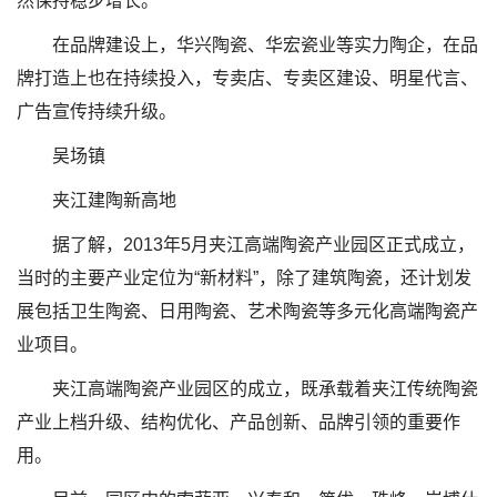
然保持稳步增长。
在品牌建设上，华兴陶瓷、华宏瓷业等实力陶企，在品
牌打造上也在持续投入，专卖店、专卖区建设、明星代言、
广告宣传持续升级。
吴场镇
夹江建陶新高地
据了解，2013年5月夹江高端陶瓷产业园区正式成立，
当时的主要产业定位为“新材料”，除了建筑陶瓷，还计划发
展包括卫生陶瓷、日用陶瓷、艺术陶瓷等多元化高端陶瓷产
业项目。
夹江高端陶瓷产业园区的成立，既承载着夹江传统陶瓷
产业上档升级、结构优化、产品创新、品牌引领的重要作
用。