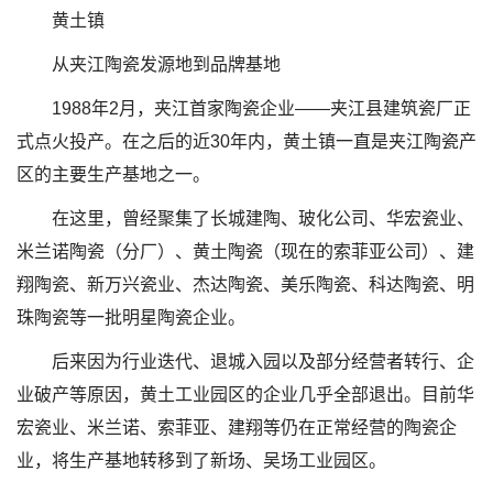
黄土镇
从夹江陶瓷发源地到品牌基地
1988年2月，夹江首家陶瓷企业——夹江县建筑瓷厂正
式点火投产。在之后的近30年内，黄土镇一直是夹江陶瓷产
区的主要生产基地之一。
在这里，曾经聚集了长城建陶、玻化公司、华宏瓷业、
米兰诺陶瓷（分厂）、黄土陶瓷（现在的索菲亚公司）、建
翔陶瓷、新万兴瓷业、杰达陶瓷、美乐陶瓷、科达陶瓷、明
珠陶瓷等一批明星陶瓷企业。
后来因为行业迭代、退城入园以及部分经营者转行、企
业破产等原因，黄土工业园区的企业几乎全部退出。目前华
宏瓷业、米兰诺、索菲亚、建翔等仍在正常经营的陶瓷企
业，将生产基地转移到了新场、吴场工业园区。