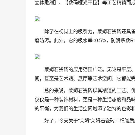
立体雕刻】、【数码哑光干粒】等工艺精铸而
除了在视觉上的吸引力，莱姆石瓷砖还具
磨防污。此外，它的吸水率≤0.5%，防滑系数
莱姆石瓷砖的应用范围广泛。无论是平层
间，甚至是艺术馆、展厅等艺术空间，它都能
总的来说，莱姆石瓷砖以其精湛的工艺、
仅仅是一种装饰材料，更是一种生活态度和品
的平衡，为我们的生活空间增添了独特的色彩
好了，今天关于“莱姆”莱姆石瓷砖：细腻