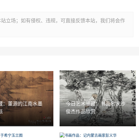
本站立场；如有侵权、违规，可直接反馈本站，我们将会作
藏：董源的江南水墨
今日艺术鉴藏：书画名家沙
派
俊杰作品欣赏