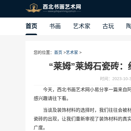
首页
书画
艺术家
古玩
您的位置：
首页
>
艺术家
>
“莱姆”莱姆石瓷砖
时间：2023-10-30
今天，西北书画艺术网小易分享一篇来自阿
感兴趣请往下看。
当谈及装饰材料的选择时，我们往往会被
瓷砖的出现，让我们重新审视了装饰材料的真
广度。