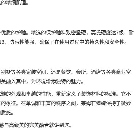
成的精细肌理。
备优质的护釉。精选的保护釉料致密坚硬，莫氏硬度达7级，耐
R13，防污性能强，确保了在使用过程中的持久性和安全性。
、别墅等各类家装空间，还是餐饮、会所、酒店等各类商业空
完美融入其中，为环境增添独特的魅力。
优雅的外观和卓越的性能，重新定义了装饰材料的标准。它不
味的象征。在单调和丰富的秩序之间，莱姆石瓷砖保持了微妙
和质感。
质感与高级美的完美融合就讲到这。