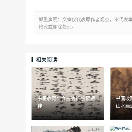
郑重声明：文章仅代表原作者观点，不代表
修改或删除处理。
相关阅读
书画收藏：食古纳新 瘦硬通
书画收
神
山水画