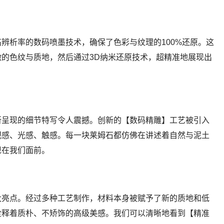
辨析率的数码喷墨技术，确保了色彩与纹理的100%还原。这
的色纹与质地，然后通过3D纳米还原技术，超精准地展现出
所呈现的细节特写令人震撼。创新的【数码精雕】工艺被引入
视感、光感、触感。每一块莱姆石都仿佛在讲述着自然与泥土
现在我们面前。
大亮点。经过多种工艺制作，材料本身被赋予了新的质地和低
诠释着质朴、不矫饰的高级美感。我们可以清晰地看到【精准