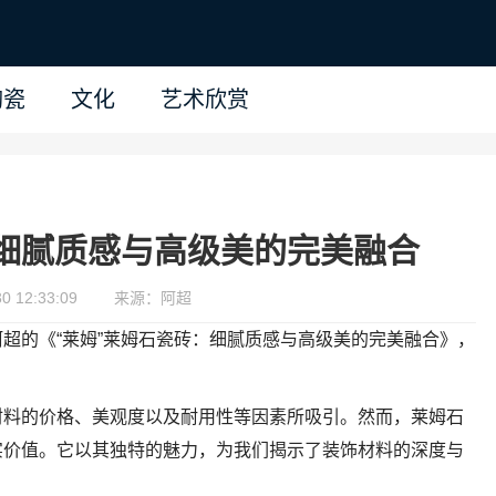
陶瓷
文化
艺术欣赏
：细腻质感与高级美的完美融合
 12:33:09
来源：阿超
超的《“莱姆”莱姆石瓷砖：细腻质感与高级美的完美融合》，
材料的价格、美观度以及耐用性等因素所吸引。然而，莱姆石
实价值。它以其独特的魅力，为我们揭示了装饰材料的深度与