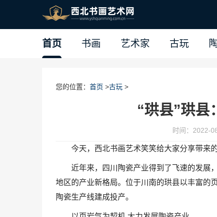
首页
书画
艺术家
古玩
您的位置：
首页
>
古玩
>
“珙县”珙县
时间：2022-08-
今天，西北书画艺术笑笑给大家分享带来的《
近年来，四川陶瓷产业得到了飞速的发展
地区的产业新格局。位于川南的珙县以丰富的
陶瓷生产线建成投产。
以页岩气为契机 大力发展陶瓷产业