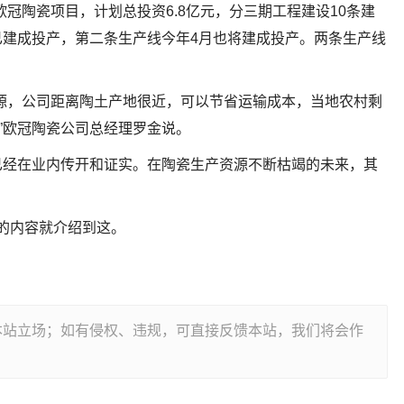
冠陶瓷项目，计划总投资6.8亿元，分三期工程建设10条建
建成投产，第二条生产线今年4月也将建成投产。两条生产线
源，公司距离陶土产地很近，可以节省运输成本，当地农村剩
”欧冠陶瓷公司总经理罗金说。
已经在业内传开和证实。在陶瓷生产资源不断枯竭的未来，其
”的内容就介绍到这。
本站立场；如有侵权、违规，可直接反馈本站，我们将会作