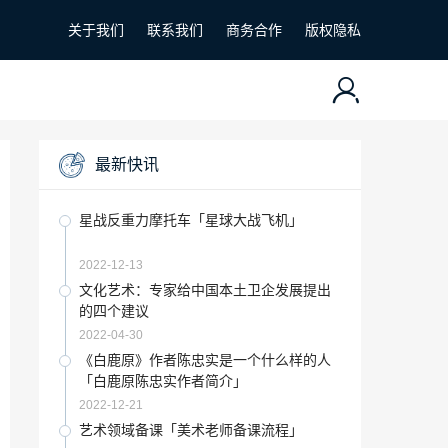
关于我们
联系我们
商务合作
版权隐私
最新快讯
星战反重力摩托车「星球大战飞机」
2022-12-13
文化艺术：专家给中国本土卫企发展提出
的四个建议
2022-04-30
《白鹿原》作者陈忠实是一个什么样的人
「白鹿原陈忠实作者简介」
2022-12-21
艺术领域备课「美术老师备课流程」