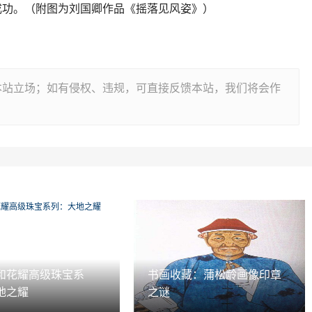
成功。（附图为刘国卿作品《摇落见风姿》）
本站立场；如有侵权、违规，可直接反馈本站，我们将会作
和花耀高级珠宝系
书画收藏：蒲松龄画像印章
地之耀
之谜