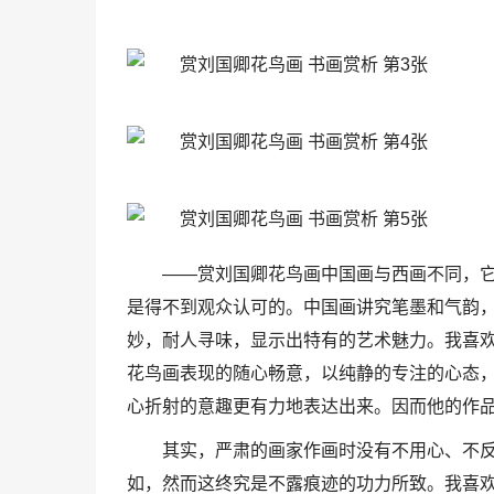
——赏刘国卿花鸟画中国画与西画不同，
是得不到观众认可的。中国画讲究笔墨和气韵
妙，耐人寻味，显示出特有的艺术魅力。我喜
花鸟画表现的随心畅意，以纯静的专注的心态
心折射的意趣更有力地表达出来。因而他的作
其实，严肃的画家作画时没有不用心、不
如，然而这终究是不露痕迹的功力所致。我喜