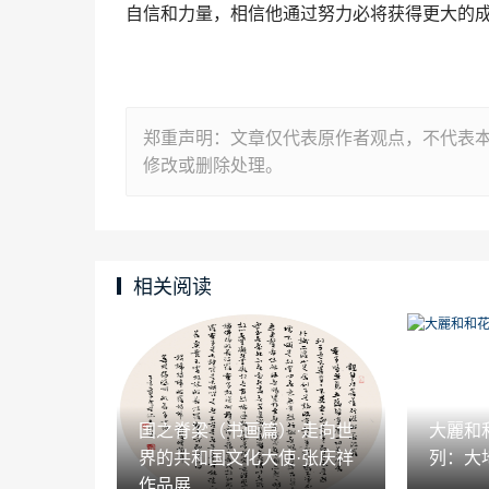
自信和力量，相信他通过努力必将获得更大的
郑重声明：文章仅代表原作者观点，不代表
修改或删除处理。
相关阅读
国之脊梁（书画篇）·走向世
大麗和
界的共和国文化大使·张庆祥
列：大
作品展