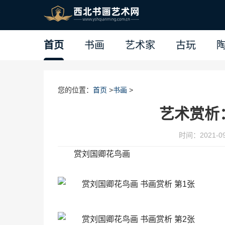
首页
书画
艺术家
古玩
您的位置：
首页
>
书画
>
艺术赏析
时间：2021-09-
赏刘国卿花鸟画