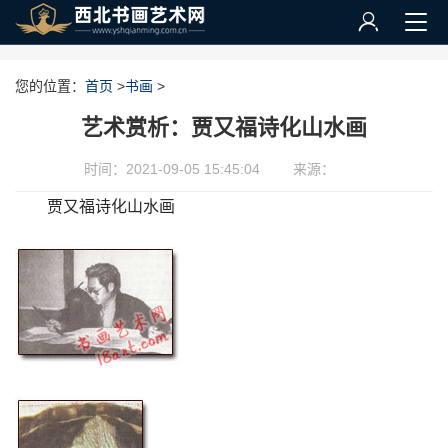
您的位置：
首页
>
书画
>
艺术赏析：贾又福诗化山水画
时间：2021-09-05 15:45:04
来源：
贾又福诗化山水画