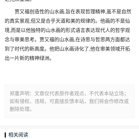
贾又福创造性的山水画,旨在表现哲理精神,虽不是自然
的真实景观,但又是合乎天道和美的规律的。他画的不是仙
境,而是以他独特的山水画的形式语言表达现代人的哲学观
念与审美思考。贾又福的山水画,在诗思与哲思两方面都达
到了时代的新高度。他把山水画诗化了,他在审美领域开拓
出一片新的精神绿洲。
郑重声明：文章仅代表原作者观点，不代表本站立场；
如有侵权、违规，可直接反馈本站，我们将会作修改或
删除处理。
相关阅读