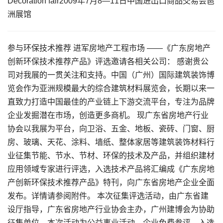
Decoration fair2009年7月8—11日中国进出口商品交易会琶
洲展馆
参与环保技术推荐 进军房地产工程市场 ——《广东房地产
创新环保技术推荐产品》评选邀请各相关公司： 感谢贵公
司对我展的一贯关注和支持。中国（广州）国际建筑装饰博
览会作为亚洲规模最大的综合建筑材料展览会，长期以来一
直致力打造中国最佳的产业链上下游交流平台，专注为品牌
企业发掘潜在市场，创造更多商机。 现广东省房地产行业
协会以我展为平台，向卫浴、五金、地板、瓷砖、门窗、厨
房、玻璃、天花、涂料、墙纸、整体家居等建筑装饰材料行
业征集节能、节水、节材、环保的技术及产品，并组织建材
应用领域专家进行评选，入选技术产品将汇编成《广东房地
产创新环保技术推荐产品》特刊，向广东省房地产企业全面
发布。详情请参阅附件。 本次征集评选活动，由广东省建
设厅指导，广东省房地产行业协会主办，广州建博会为协助
征集单位。本次活动为公益事业活动，企业免费参评，入选