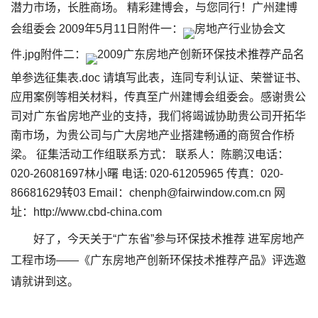
潜力市场，长胜商场。 精彩建博会，与您同行！广州建博
会组委会 2009年5月11日附件一：
房地产行业协会文
件.jpg附件二：
2009广东房地产创新环保技术推荐产品名
单参选征集表.doc 请填写此表，连同专利认证、荣誉证书、
应用案例等相关材料，传真至广州建博会组委会。感谢贵公
司对广东省房地产业的支持，我们将竭诚协助贵公司开拓华
南市场，为贵公司与广大房地产业搭建畅通的商贸合作桥
梁。 征集活动工作组联系方式： 联系人：陈鹏汉电话：
020-26081697林小曙 电话: 020-61205965 传真：020-
86681629转03 Email：
chenph@fairwindow.com.cn
网
址：http://www.cbd-china.com
好了，今天关于“广东省”参与环保技术推荐 进军房地产
工程市场——《广东房地产创新环保技术推荐产品》评选邀
请就讲到这。