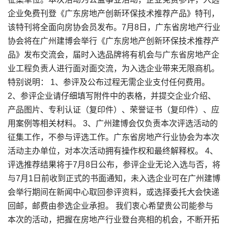
企业免费刊登《广东房地产创新环保技术推荐产品》特刊，
该特刊将全面向房协会员发布。7月8日，广东省房地产行业
协会将在广州建博会举行《广东房地产创新环保技术推荐产
品》发布交流会，届时入选品牌将有机会与广东省房地产企
业工程负责人进行面对面交流，为入选企业带来无限商机。
特别说明： 1、参评及公布过程无需企业支付任何费用。
2、参评企业请仔细填写附件中的表格，并提交企业介绍、
产品图片、专利认证（复印件）、荣誉证书（复印件）、应
用案例等相关材料。 3、广州建博会仅负责本次评选活动的
征集工作，不参与评选工作。广东省房地产行业协会为本次
活动主办单位，对本次活动拥有操作权和最终解释权。 4、
评选推荐结果将于7月8日公布，参评企业无论入选与否，将
与7月1日前收到正式的书面通知，未入选企业可在广州建博
会举行期间在新闻中心取回参评资料，或选择委托大会快递
回邮，邮费由参选企业承担。 我们衷心希望贵公司能参与
本次的活动，把握在房地产行业登台亮相的机会，不断开拓