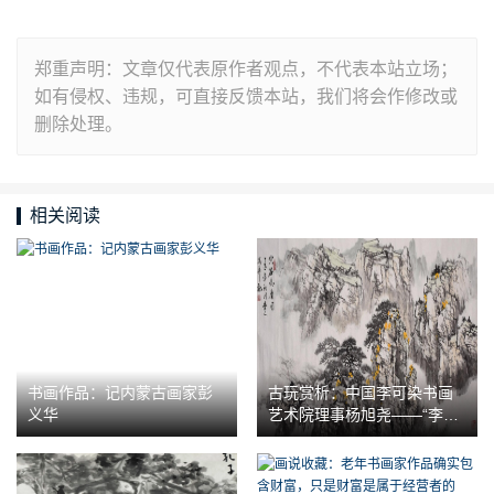
郑重声明：文章仅代表原作者观点，不代表本站立场；
如有侵权、违规，可直接反馈本站，我们将会作修改或
删除处理。
相关阅读
书画作品：记内蒙古画家彭
古玩赏析：中国李可染书画
义华
艺术院理事杨旭尧——“李家
山水”经典传承