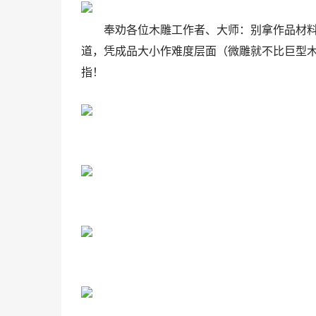
奉劝各位木雕工作者、大师：别拿作品材
道，凭成品大小作难度层面（微雕就不比巨型
指！