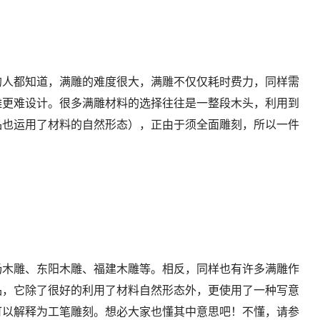
的人都知道，满雕的难度很大，满雕不仅仅耗时费力，同样需
雕更难设计。很多满雕材料的选择往往是一整段木头，利用到
品也运用了材料的自然形态），正由于须全面雕刻，所以一件
杨木雕、东阳木雕、福建木雕等。相反，同样也有许多满雕作
品，它除了很好的利用了材料自然形态外，更使用了一种写意
可以解释为工笔雕刻。想必大家也懂其中意思吧！不懂，请参