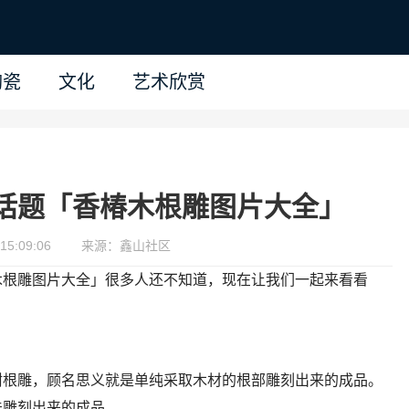
陶瓷
文化
艺术欣赏
话题「香椿木根雕图片大全」
15:09:06
来源：鑫山社区
木根雕图片大全」很多人还不知道，现在让我们一起来看看
树根雕，顾名思义就是单纯采取木材的根部雕刻出来的成品。
法雕刻出来的成品。