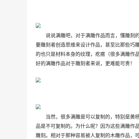
说说满雕吧，对于满雕作品而言，懂雕刻
要雕刻者创造思维来设计作品，甚至比那些巧
的也只是材料本身的纹理，疙瘩（很多满雕作
好的满雕作品对于雕刻者来说，更难能可贵！
当然，很多满雕是可以复制的，特别是黄
品是不可复制的。为什么呢？因为这些满雕作
雕刻。相对于那种容易被人复制的木雕作品，