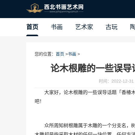
首页
书画
艺术家
古玩
您的位置：
首页
>
书画
>
论木根雕的一些误导
时间：2022-12-31 
大家好，论木根雕的一些误导话题「香椿
吧！
众所周知树根雕属于木雕的一个分支名，
木雕却是指采取木材的任何一块位置，任何方