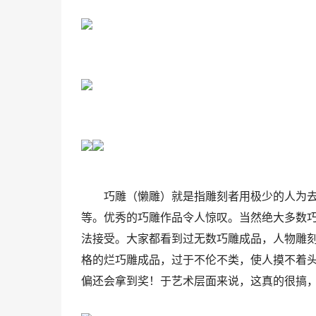
巧雕（懒雕）就是指雕刻者用极少的人为
等。优秀的巧雕作品令人惊叹。当然绝大多数
法接受。大家都看到过无数巧雕成品，人物雕
格的烂巧雕成品，过于不伦不类，使人摸不着
偏还会拿到奖！于艺术层面来说，这真的很搞