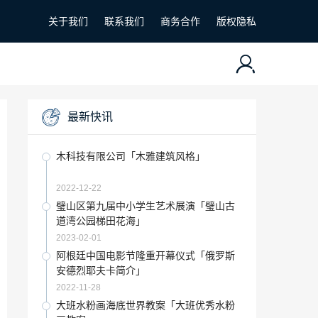
关于我们
联系我们
商务合作
版权隐私
最新快讯
木科技有限公司「木雅建筑风格」
2022-12-22
璧山区第九届中小学生艺术展演「璧山古
道湾公园梯田花海」
2023-02-01
阿根廷中国电影节隆重开幕仪式「俄罗斯
安德烈耶夫卡简介」
2022-11-28
大班水粉画海底世界教案「大班优秀水粉