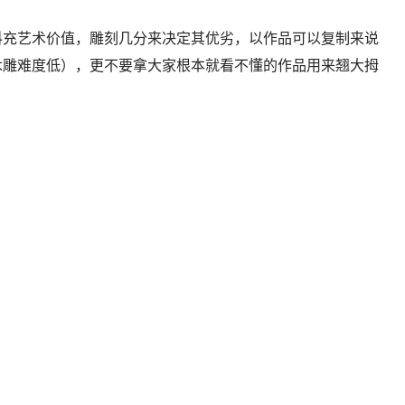
料充艺术价值，雕刻几分来决定其优劣，以作品可以复制来说
木雕难度低），更不要拿大家根本就看不懂的作品用来翘大拇