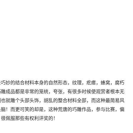
去巧妙的结合材料本身的自然形态，纹理，疙瘩，蜂窝，腐朽
巧雕成品都是非常的笼统，夸张，有很多时候使观赏者根本无
刻也就雕个头部头饰，胡乱的整合材料全部，而这种最简易风
头脑！而更可笑的却是，这种荒唐的巧雕作品，参与比赛，偏
，很佩服那些有权利评奖的！