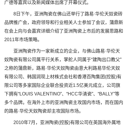
广德等嘉宾以及新闻媒体出席了开幕仪式。
8日下午，亚洲陶瓷在佛山还举行了路易·华伦天奴瓷砖
品牌推广会，政府领导和行业相关人士参加了会议，蒲鼎新
在会上向与会嘉宾详细介绍了亚洲陶瓷上市后的发展思路和
2011年市场策略。
亚洲陶瓷作为一家新成立的企业，与佛山路易·华伦天
奴陶瓷有限公司属平行关系，掌舵人同属于“建陶出口教父”
之称的蒲鼎新，路易·华伦天奴陶瓷由意大利路易华伦天奴
有限公司、韩国润现上材株式会社和香港百陶集团(控股)有
限公司等多家国际企业联合投资近1.5亿美元成立，公司旗
下拥有“LOUIS VALENTINO”、“HCC华清瓷”、“BALLY”等
多个品牌。在海外上市的亚洲陶瓷主攻国内市场，而在国内
的路易·华伦天奴陶瓷却主攻国际市场。
2010年7月，亚洲陶瓷(控股)有限公司在英国海外属地