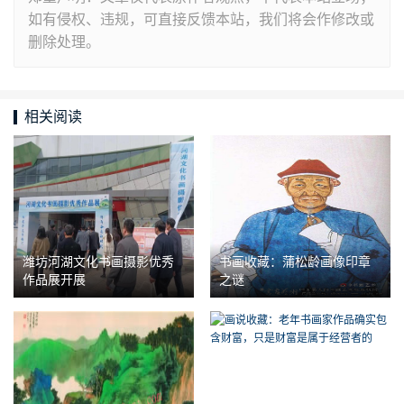
如有侵权、违规，可直接反馈本站，我们将会作修改或
删除处理。
相关阅读
潍坊河湖文化书画摄影优秀
书画收藏：蒲松龄画像印章
作品展开展
之谜