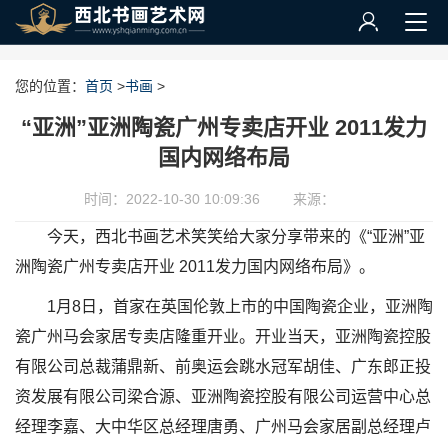
您的位置：
首页
>
书画
>
“亚洲”亚洲陶瓷广州专卖店开业 2011发力
国内网络布局
时间：2022-10-30 10:09:36
来源：
今天，西北书画艺术笑笑给大家分享带来的《“亚洲”亚
洲陶瓷广州专卖店开业 2011发力国内网络布局》。
1月8日，首家在英国伦敦上市的中国陶瓷企业，亚洲陶
瓷广州马会家居专卖店隆重开业。开业当天，亚洲陶瓷控股
有限公司总裁蒲鼎新、前奥运会跳水冠军胡佳、广东郎正投
资发展有限公司梁合源、亚洲陶瓷控股有限公司运营中心总
经理李嘉、大中华区总经理唐勇、广州马会家居副总经理卢