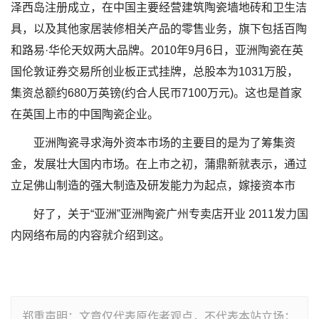
泽西岛注册成立，在中国主要经营建筑陶瓷墙地砖和卫生洁
具，以及其他家居装修相关产品的零售业务，旗下包括百陶
和路易·华伦天奴两大品牌。2010年9月6日，亚洲陶瓷在英
国伦敦证券交易所创业板正式挂牌，总股本为1031万股，
集资总额约680万英镑(约合人民帀7100万元)。这也是首家
在英国上市的中国陶瓷企业。
亚洲陶瓷寻求海外资本市场的主要目的是为了筹集资
金，发展壮大国内市场。在上市之初，蒲鼎新就表示，通过
立足佛山制造的强大制造及研发能力为起点，嫁接资本市
好了，关于“亚洲”亚洲陶瓷广州专卖店开业 2011发力国
内网络布局的内容就介绍到这。
郑重声明：文章仅代表原作者观点，不代表本站立场；