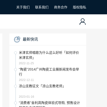
关于我们
联系我们
商务合作
版权隐私
最新快讯
米津玄师唱歌为什么这么好听「如何评价
米津玄师」
2022-11-25
“陶瓷”2014广州陶瓷工业展新闻发布会举
行
2022-12-11
凉山支教征文「凉山支教老师」
2023-01-16
“消费者”金利高陶瓷体验式导购, 预售设计