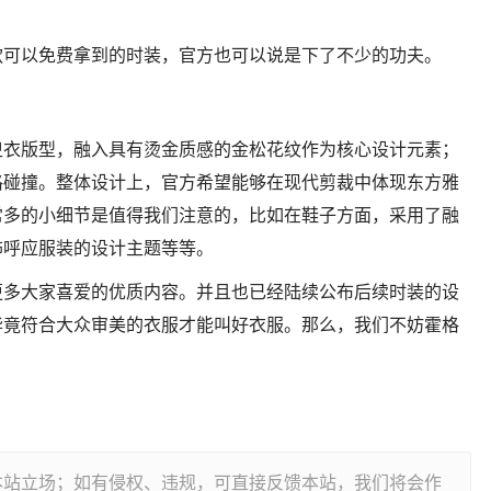
款可以免费拿到的时装，官方也可以说是下了不少的功夫。
卫衣版型，融入具有烫金质感的金松花纹作为核心设计元素；
格碰撞。整体设计上，官方希望能够在现代剪裁中体现东方雅
常多的小细节是值得我们注意的，比如在鞋子方面，采用了融
饰呼应服装的设计主题等等。
更多大家喜爱的优质内容。并且也已经陆续公布后续时装的设
毕竟符合大众审美的衣服才能叫好衣服。那么，我们不妨霍格
本站立场；如有侵权、违规，可直接反馈本站，我们将会作