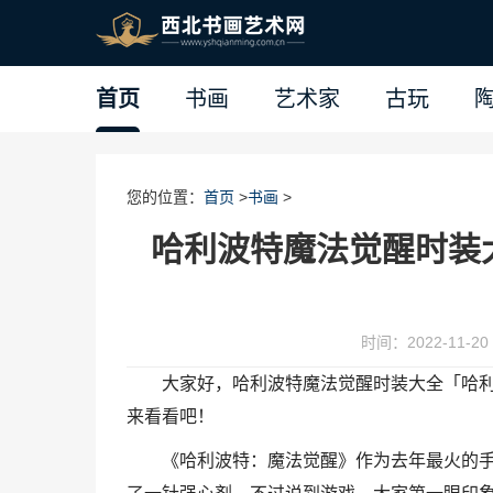
首页
书画
艺术家
古玩
您的位置：
首页
>
书画
>
哈利波特魔法觉醒时装
时间：2022-11-20 
大家好，哈利波特魔法觉醒时装大全「哈
来看看吧！
《哈利波特：魔法觉醒》作为去年最火的