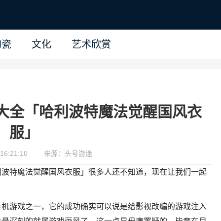
陶瓷
文化
艺术欣赏
大全「哈利波特魔法觉醒国风衣
服」
16:21:10
来源：头号游迷
利波特魔法觉醒国风衣服」很多人还不知道，现在让我们一起
手机游戏之一，它的成功确实可以说是给影视改编的游戏注入