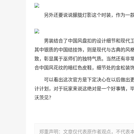
另外还要说说朦胧灯影这个时装，作为一
男装结合了中国风盘扣的设计细节和现代
其中银质的中国结挂饰，则是现代与古典的风
致，彰显属于巫师们的独特气质。当然还有非
合中国风花纹的暗红色皮鞋，细节处的金松装
可以看出这次官方是下定决心在以后做出
计计划，对于玩家来说这绝对是一个好事情，
沃茨见？
郑重声明：文章仅代表原作者观点，不代表