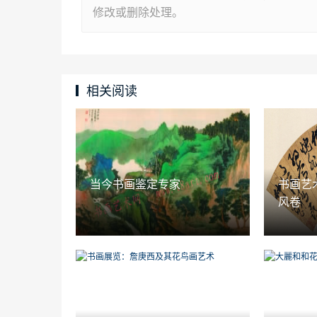
修改或删除处理。
相关阅读
当今书画鉴定专家
书画艺
风卷