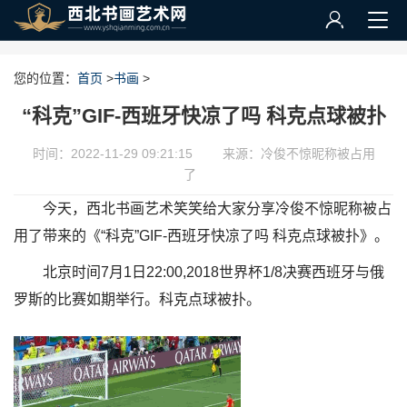
您的位置：
首页
>
书画
>
“科克”GIF-西班牙快凉了吗 科克点球被扑
时间：2022-11-29 09:21:15
来源：冷俊不惊昵称被占用
了
今天，西北书画艺术笑笑给大家分享冷俊不惊昵称被占
用了带来的《“科克”GIF-西班牙快凉了吗 科克点球被扑》。
北京时间7月1日22:00,2018世界杯1/8决赛西班牙与俄
罗斯的比赛如期举行。科克点球被扑。