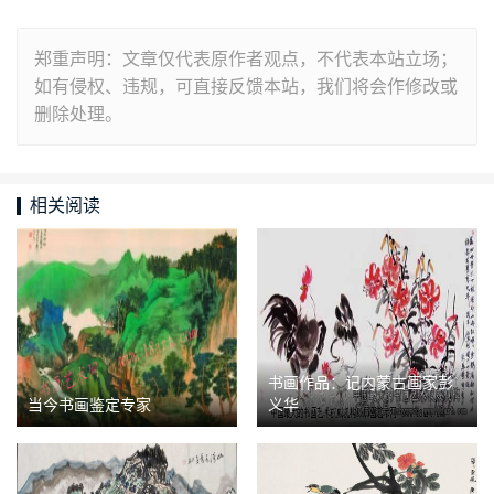
郑重声明：文章仅代表原作者观点，不代表本站立场；
如有侵权、违规，可直接反馈本站，我们将会作修改或
删除处理。
相关阅读
书画作品：记内蒙古画家彭
当今书画鉴定专家
义华