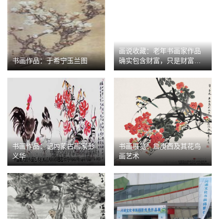
画说收藏：老年书画家作品
书画作品：于希宁玉兰图
确实包含财富，只是财富是
属于经营者的
书画作品：记内蒙古画家彭
书画展览：詹庚西及其花鸟
义华
画艺术