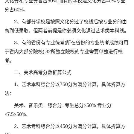
文化分和专业分各占50%;而有的学校是文化分占40%专业
分占60%。
2、有部分学校是按照文化分过了校线后按专业分的由
高到低录取。但两者前提是你必须文化课过艺术类本科线。
3、有的省份有专业统考(所在省份的专业统考成绩可用
于省内大部分院校) 32所独立院校的专业需要单独进行校
考。
二、美术高考分数折算公式
1、艺术本科综合分以750分为满分计算，具体折算方
法：
美术、音乐类：综合分=考生总分×50% 专业分
×7.5×50%.
2、艺术专科综合分以450分为满分计算，具体折算方