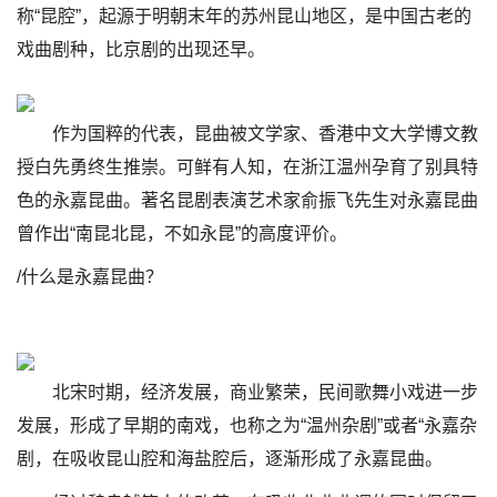
称“昆腔”，起源于明朝末年的苏州昆山地区，是中国古老的
戏曲剧种，比京剧的出现还早。
作为国粹的代表，昆曲被文学家、香港中文大学博文教
授白先勇终生推崇。可鲜有人知，在浙江温州孕育了别具特
色的永嘉昆曲。著名昆剧表演艺术家俞振飞先生对永嘉昆曲
曾作出“南昆北昆，不如永昆”的高度评价。
/什么是永嘉昆曲？
北宋时期，经济发展，商业繁荣，民间歌舞小戏进一步
发展，形成了早期的南戏，也称之为“温州杂剧”或者“永嘉杂
剧，在吸收昆山腔和海盐腔后，逐渐形成了永嘉昆曲。