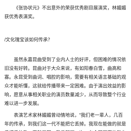
《张协状元》不出意外的荣获优秀剧目展演奖，林媚媚
获优秀表演奖。
/文化瑰宝该如何传承？
虽然永嘉昆曲受到了业内人士的好评，但困难的情况依
旧没有好转。昆曲对于大众来说，有如阳春白雪，曲高和
寡。永昆受到曲词、唱腔的影响，需要有相关语言基础的观
众才能听懂，这就给传播带来一定困难。由于演出效益的影
响，愿意从事相关职业的演员数量减少，从而导致整个行业
难以进一步发展。
表演艺术家林媚媚曾动情地说，“我们老一辈人，几百
年的传承，到我们这一代不能把它丢掉。我现在能做的就是