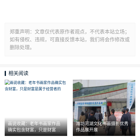
郑重声明：文章仅代表原作者观点，不代表本站立场；
如有侵权、违规，可直接反馈本站，我们将会作修改或
删除处理。
相关阅读
画说收藏：老年书画家作品
潍坊河湖文化书画摄影优秀
确实包含财富，只是财富是
作品展开展
属于经营者的