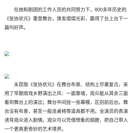
在她和剧团的工作人员的共同努力下，800多年历史的
《张协状元》重登舞台，焕发熠熠光彩，赢得了台上台下一
篇叫好声。
永昆版《张协状元》在舞台布景、结构上尽量复古，采
用了早期南戏乡野演出之风：一面靠墙，观众能从其余三面
看到舞台上的演出；舞台中间挂一张幕幔，区别前后台。舞
台没有布景，甚至一般连桌椅等道具都不用。全演员的表演
诱导观众进入剧情。观众可以凭借想象的翅膀，把自己带入
一个更高更奇妙的艺术境界。