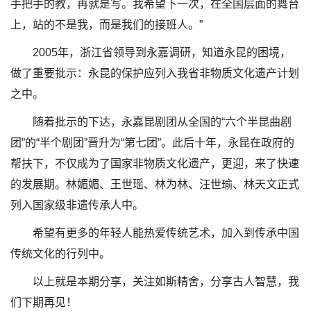
手把手的教，再就是写。我希望下一次，在全国层面的舞台
上，站的不是我，而是我们的接班人。”
2005年，浙江省领导到永嘉调研，知道永昆的困境，
做了重要批示：永昆的保护应列入我省非物质文化遗产计划
之中。
随着批示的下达，永嘉昆剧团从全国的“六个半昆曲剧
团”的“半个剧团”晋升为“第七团”。此后十年，永昆在政府的
帮扶下，不仅成为了国家非物质文化遗产，更迎，来了快速
的发展期。林媚媚、王世瑶、林为林、汪世瑜、林天文正式
列入国家级非遗传承人中。
希望有更多的年轻人能热爱传统艺术，加入到传承中国
传统文化的行列中。
以上就是本期分享，关注如斯精舍，分享古人智慧，我
们下期再见！