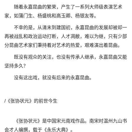
随着永嘉昆曲的繁荣，产生了一系列大师级表演艺术
家，如蒲门生、杨盛桃和高玉卿、杨银友等。
不幸的是，从清末到建国初，永嘉昆曲的发展却被却一
再被战乱和政治运动打断，人才凋敝，难以为继，只有少部
分昆曲艺术家们秉持着对艺术的热爱，艰难演出着昆曲。
既没有观众的关注，也没有传承人继承，永嘉昆曲又能
坚持多久？
没有这出戏，就没有后来的永嘉昆曲。
/《张协状元》的前世今生
《张协状元》是中国宋元南戏作品。南宋时温州九山书
会才人编撰，载于《永乐大典》。