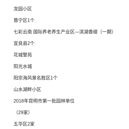
龙园小区
晋宁区1个
七彩云南 国际养老养生产业区—滨湖香缇（一期）
宜良县2个
花城警苑
阳光水城
阳宗海风景名胜区1个
山水湖畔小区
2018年昆明市第一批园林单位
（29家）
五华区2家