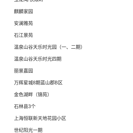
麒麟家园
安澜雅苑
石江景苑
温泉山谷天乐时光园（一、二期）
温泉山谷天乐时光四期
丽景嘉园
万辉星城8期蓝山郡B区
金色湖畔（锦苑）
石林县3个
上海恒联新天地花园小区
世纪阳光一期