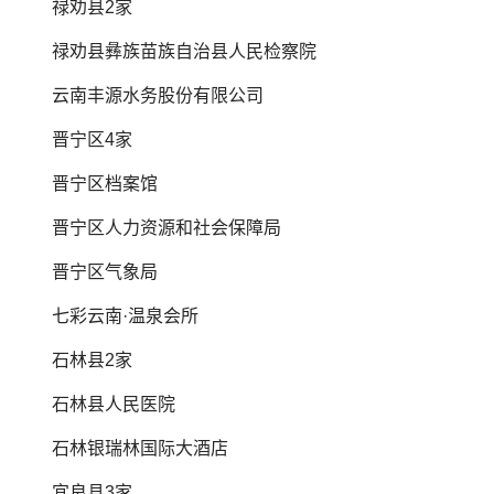
禄劝县2家
禄劝县彝族苗族自治县人民检察院
云南丰源水务股份有限公司
晋宁区4家
晋宁区档案馆
晋宁区人力资源和社会保障局
晋宁区气象局
七彩云南·温泉会所
石林县2家
石林县人民医院
石林银瑞林国际大酒店
宜良县3家