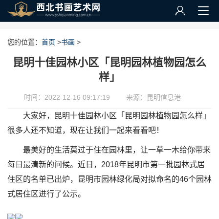
您的位置：
首页
>
书画
>
昆明十佳园林小区「昆明园林植物园怎么
样」
时间：2022-12-16 09:17:19
来源：昆明信息港
大家好，昆明十佳园林小区「昆明园林植物园怎么样」
很多人还不知道，现在让我们一起来看看吧！
最美好的生活莫过于住在园林里，让一草一木给你带来
每日最清新的问候。近日，2018年昆明市第一批园林式居
住区的名单已出炉，昆明市园林绿化局对拟命名的46个园林
式居住区进行了公示。