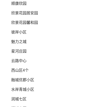
顺康欣园
欣景花园居安园
欣景花园馨和园
彼岸小区
魅力之城
星河庄园
云路中心
西山区4个
融城优郡小区
水岸青城小区
润城七区