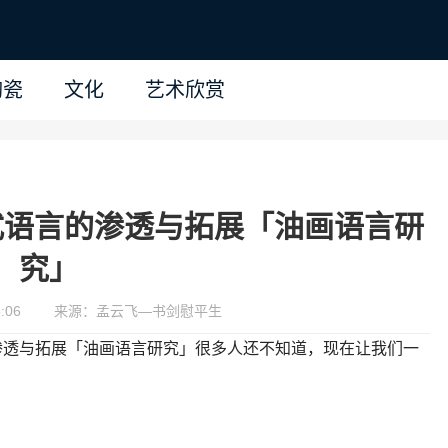
陶瓷
文化
艺术欣赏
式语言的渗透与拓展「油画语言研
究」
:06
来源：孟云飞—书剑慰平生
渗透与拓展「油画语言研究」很多人还不知道，现在让我们一