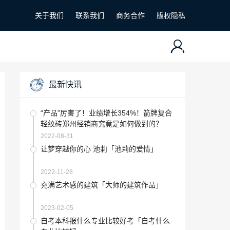
关于我们
联系我们
商务合作
版权隐私
最新快讯
“产品”厉害了！业绩增长354%！箭牌复合
轻纹砖郑州经销商究竟是如何做到的？
2022-08-31
让梦穿越你的心 池莉「池莉的爱情」
2022-11-28
充满艺术感的建筑「大师的建筑作品」
2023-02-05
自考本科报什么专业比较好考「自考什么