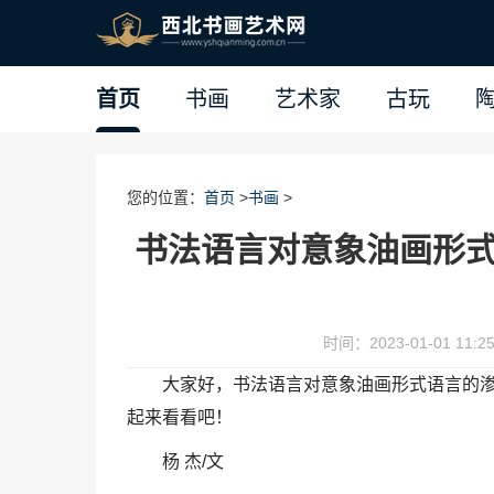
首页
书画
艺术家
古玩
您的位置：
首页
>
书画
>
书法语言对意象油画形
时间：2023-01-01 11:25
大家好，书法语言对意象油画形式语言的
起来看看吧！
杨 杰/文