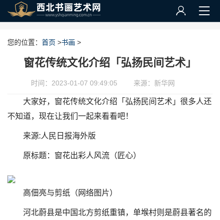
您的位置：
首页
>
书画
>
窗花传统文化介绍「弘扬民间艺术」
时间：2023-01-07 09:49:05
来源：新华网
大家好，窗花传统文化介绍「弘扬民间艺术」很多人还
不知道，现在让我们一起来看看吧！
来源:人民日报海外版
原标题：窗花出彩人风流（匠心）
高佃亮与剪纸（网络图片）
河北蔚县是中国北方剪纸重镇，单堠村则是蔚县著名的