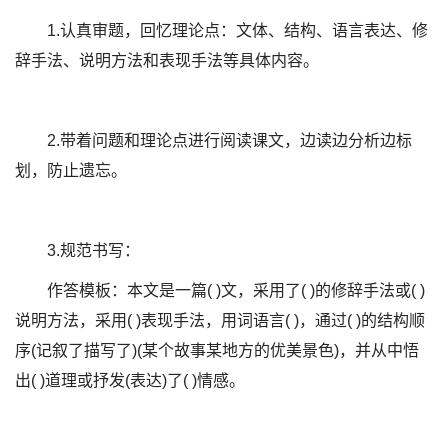
1.认真审题，回忆理论点：文体、结构、语言表达、修
辞手法、说明方法和表现手法等具体内容。
2.带着问题和理论点进行阅读课文，边读边分析边标
划，防止遗忘。
3.规范书写：
作答模板：本文是一篇( )文，采用了( )的修辞手法或( )
说明方法，采用( )表现手法，用词语言( )，通过( )的结构顺
序(记叙了描写了)(某个故事某地方的优美景色)，并从中悟
出( )道理或抒发(表达)了( )情感。