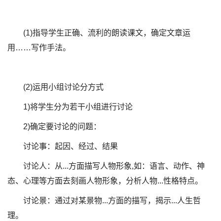
(1)指导学生正确、流利的朗读课文，确定文章运
用……写作手法。
(2)运用小组讨论分方式
1)将学生分为若干小组进行讨论
2)确定要讨论的问题：
讨论事：起因、经过、结果
讨论人：从...方面描写人物形象,如：语言、动作、神
态、心理等方面去刻画人物形象，分析人物...性格特点。
讨论景：通过对某景物...方面的描写，揭示...人生哲
理。