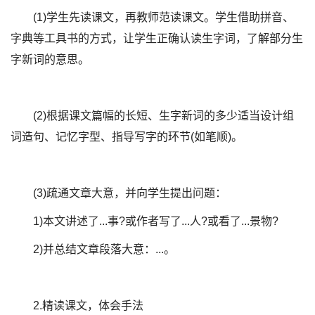
(1)学生先读课文，再教师范读课文。学生借助拼音、
字典等工具书的方式，让学生正确认读生字词，了解部分生
字新词的意思。
(2)根据课文篇幅的长短、生字新词的多少适当设计组
词造句、记忆字型、指导写字的环节(如笔顺)。
(3)疏通文章大意，并向学生提出问题：
1)本文讲述了...事?或作者写了...人?或看了...景物?
2)并总结文章段落大意：...。
2.精读课文，体会手法