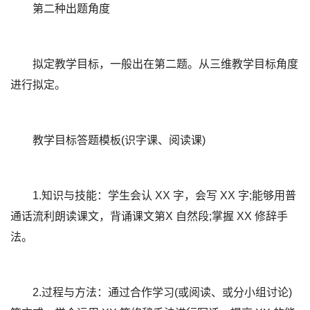
第二种出题角度
拟定教学目标，一般出在第二题。从三维教学目标角度
进行拟定。
教学目标答题模板(识字课、阅读课)
1.知识与技能：学生会认 XX 字，会写 XX 字;能够用普
通话流利朗读课文，背诵课文第X 自然段;掌握 XX 修辞手
法。
2.过程与方法：通过合作学习(或阅读、或分小组讨论)