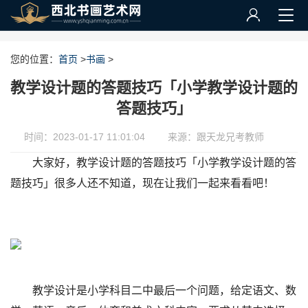
您的位置：
首页
>
书画
>
教学设计题的答题技巧「小学教学设计题的
答题技巧」
时间：2023-01-17 11:01:04
来源：跟天龙兄考教师
大家好，教学设计题的答题技巧「小学教学设计题的答
题技巧」很多人还不知道，现在让我们一起来看看吧！
教学设计是小学科目二中最后一个问题，给定语文、数