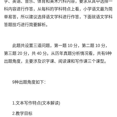
学、英语、音乐、体育和美术六科内容，要求从其中选择一
科内容进行作答，从每科的学科特点上看，小学语文最为简
单易答，所以建议选择语文学科进行作答，下面就语文学科
答题技巧进行简要解析。
此题共设置三道问题，第一题 10 分，第二题 10 分，
第三题 20 分，共 40 分。从历年真题分析情况看，共有9种
出题角度，主要涉及识字课、阅读课和写作课三个课型。
9种出题角度如下：
1.文本写作特点(文本解读)
2.教学目标