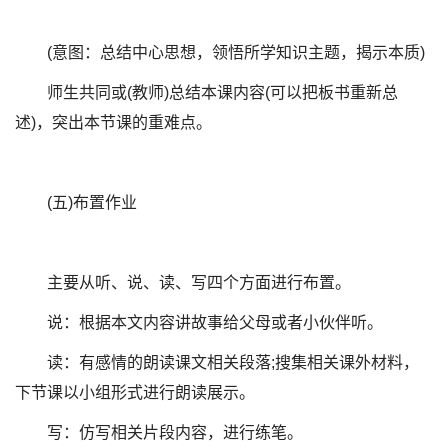
(意图：总结中心思想，领悟所学知识主题，揭示本质)
师生共同或(教师)总结本课内容(可以把板书重新总
述)，突出本节课的重难点。
(五)布置作业
主要从听、说、读、写四个方面进行布置。
说：根据本文内容讲故事给父母或者小伙伴听。
读：有感情的朗读课文相关段落;搜集相关课外材料，
下节课以小组形式进行朗读展示。
写：仿写相关片段内容，进行练笔。