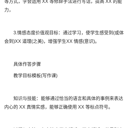
等方式，学会运用 XX 等修辞手法进行写话，提高 XX 的能
力，
3.情感态度价值观目标：通过学习，使学生感受到(或体
会到)XX 道理(之美)，增强学生XX 情感(意识)。
具体作答步骤
教学目标模板(写作课)
知识与技能：能够通过恰当的语言和具体的事例来表达
内心的 XX 真情实感，能够正确使用 XX 等标点符号。