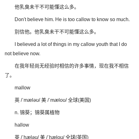
他乳臭未干不可能懂这么多。
Don't believe him. He is too callow to know so much.
别信他。他乳臭未干不可能懂这么多。
I believed a lot of things in my callow youth that I do
not believe now.
在我年轻尚无经验时相信的许多事情，现在我不相信
了。
mallow
英 /ˈmæləʊ/ 美 /ˈmæloʊ/ 全球(美国)
n. 锦葵；锦葵属植物
hallow
英 /ˈhæləʊ/ 美 /ˈhæloʊ/ 全球(英国)