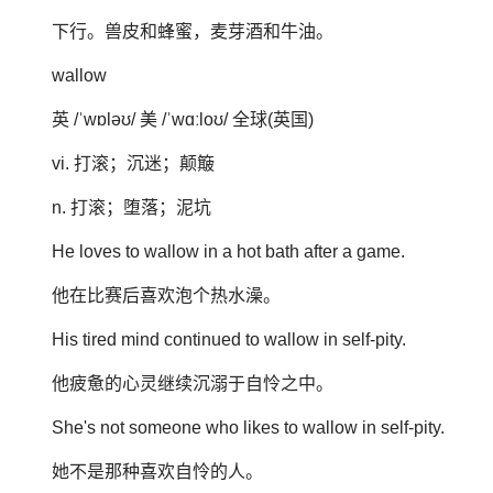
下行。兽皮和蜂蜜，麦芽酒和牛油。
wallow
英 /ˈwɒləʊ/ 美 /ˈwɑːloʊ/ 全球(英国)
vi. 打滚；沉迷；颠簸
n. 打滚；堕落；泥坑
He loves to wallow in a hot bath after a game.
他在比赛后喜欢泡个热水澡。
His tired mind continued to wallow in self-pity.
他疲惫的心灵继续沉溺于自怜之中。
She's not someone who likes to wallow in self-pity.
她不是那种喜欢自怜的人。