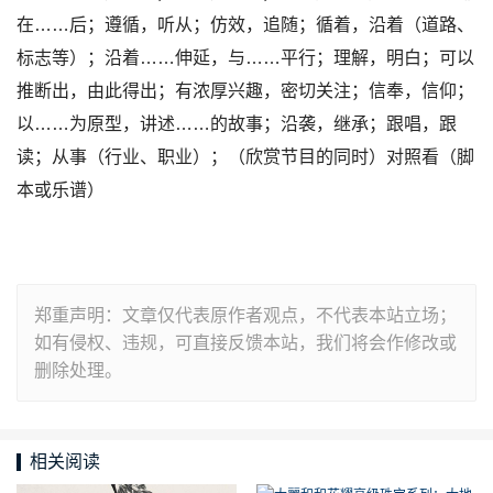
在……后；遵循，听从；仿效，追随；循着，沿着（道路、
标志等）；沿着……伸延，与……平行；理解，明白；可以
推断出，由此得出；有浓厚兴趣，密切关注；信奉，信仰；
以……为原型，讲述……的故事；沿袭，继承；跟唱，跟
读；从事（行业、职业）；（欣赏节目的同时）对照看（脚
本或乐谱）
郑重声明：文章仅代表原作者观点，不代表本站立场；
如有侵权、违规，可直接反馈本站，我们将会作修改或
删除处理。
相关阅读