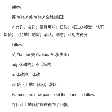
allow
英 /əˈlaʊ/ 美 /əˈlaʊ/ 全球(美国)
v. 允许，准许；使有可能；任凭；<正式>接受，认可；
促使；（特地）酌留；承认，同意；让对方得分
fallow
英 /ˈfæləʊ/ 美 /ˈfæloʊ/ 全球(美国)
adj. 休耕的；不活跃的
n. 休耕地；休耕
vt. 使（土地）休闲；潜伏
Farmers are now paid to let their land lie fallow.
农民让土地休耕现在得到了回报。